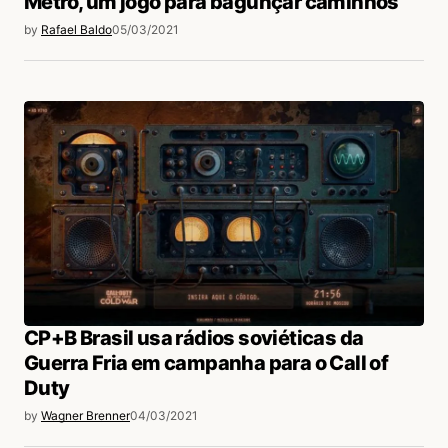
Metro, um jogo para bagunçar caminhos
by
Rafael Baldo
05/03/2021
CP+B Brasil usa rádios soviéticas da
Guerra Fria em campanha para o Call of
Duty
by
Wagner Brenner
04/03/2021