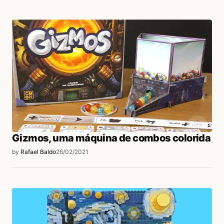
Gizmos, uma máquina de combos colorida
by
Rafael Baldo
26/02/2021