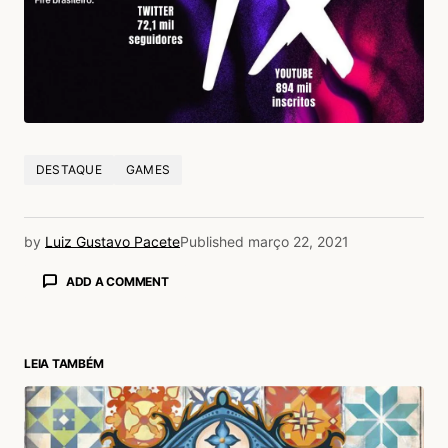
DESTAQUE
GAMES
by
Luiz Gustavo Pacete
Published
março 22, 2021
ADD A COMMENT
LEIA TAMBÉM
login