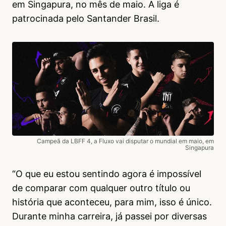
em Singapura, no mês de maio. A liga é
patrocinada pelo Santander Brasil.
Campeã da LBFF 4, a Fluxo vai disputar o mundial em maio, em
Singapura
“O que eu estou sentindo agora é impossível
de comparar com qualquer outro título ou
história que aconteceu, para mim, isso é único.
Durante minha carreira, já passei por diversas