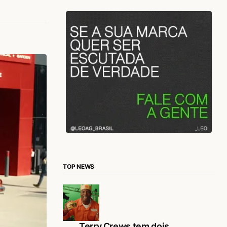
TOP NEWS
Terry Crews tem dois