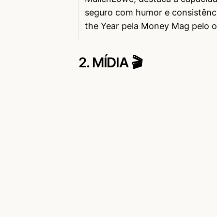
seguro com humor e consistênci
the Year pela Money Mag pelo o
2. MÍDIA 🎬