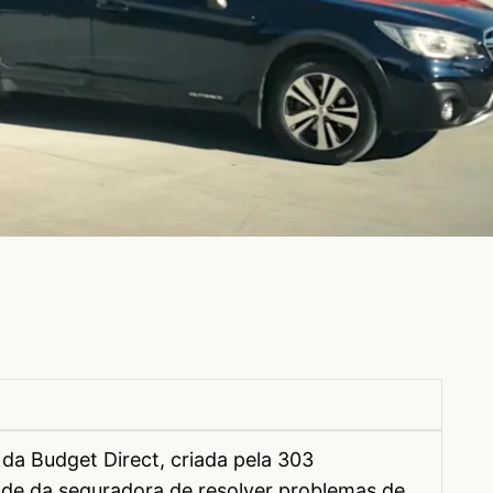
da Budget Direct, criada pela 303
de da seguradora de resolver problemas de