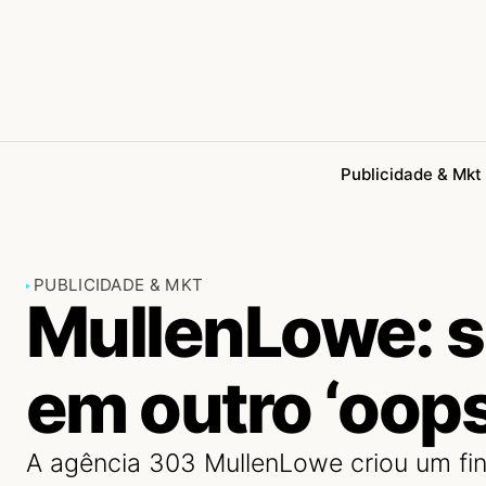
Publicidade & Mkt
PUBLICIDADE & MKT
MullenLowe: 
em outro ‘oops
A agência 303 MullenLowe criou um fi