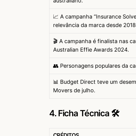
australiano.
📈 A campanha “Insurance Solv
relevância da marca desde 2018
🎬 A campanha é finalista nas c
Australian Effie Awards 2024.
👥 Personagens populares da ca
📊 Budget Direct teve um desem
Movers de julho.
4. Ficha Técnica 🛠
CRÉDITOS