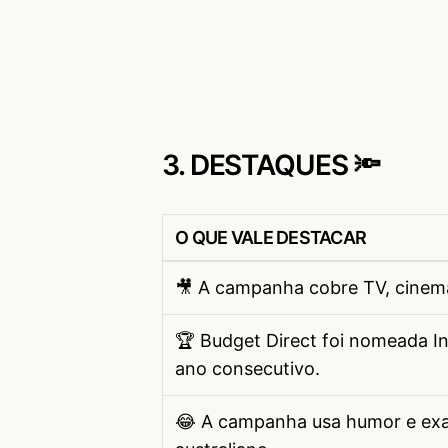
3. DESTAQUES 🔦
O QUE VALE DESTACAR
🎥 A campanha cobre TV, cinema,
🏆 Budget Direct foi nomeada In
ano consecutivo.
😂 A campanha usa humor e exa