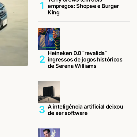
empregos: Shopee e Burger
King
Heineken 0.0 “revalida”
ingressos de jogos históricos
de Serena Williams
A inteligência artificial deixou
de ser software