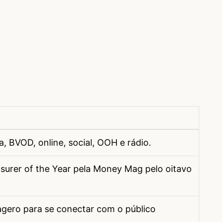
 BVOD, online, social, OOH e rádio.
surer of the Year pela Money Mag pelo oitavo
gero para se conectar com o público