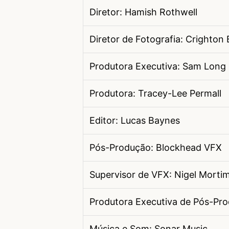
Diretor: Hamish Rothwell
Diretor de Fotografia: Crighton
Produtora Executiva: Sam Long
Produtora: Tracey-Lee Permall
Editor: Lucas Baynes
Pós-Produção: Blockhead VFX
Supervisor de VFX: Nigel Morti
Produtora Executiva de Pós-Pr
Música e Som: Sonar Music