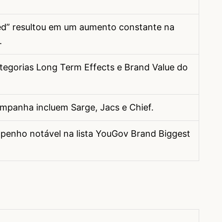
ed” resultou em um aumento constante na
.
ategorias Long Term Effects e Brand Value do
mpanha incluem Sarge, Jacs e Chief.
penho notável na lista YouGov Brand Biggest