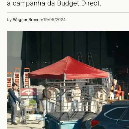
a campanha da Budget Direct.
by
Wagner Brenner
19/08/2024