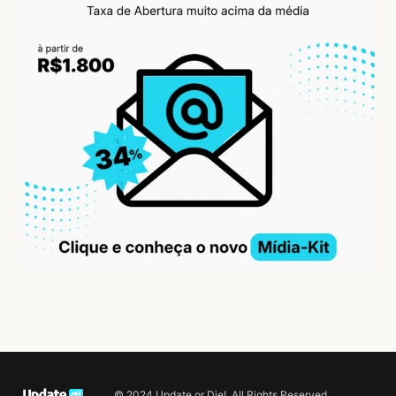
© 2024 Update or Die!. All Rights Reserved.