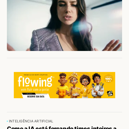
INTELIGÊNCIA ARTIFICIAL
Como a IA está forçando times inteiros a