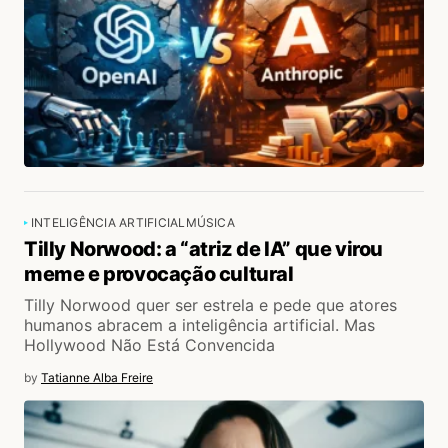
INTELIGÊNCIA ARTIFICIAL
MÚSICA
Tilly Norwood: a “atriz de IA” que virou
meme e provocação cultural
Tilly Norwood quer ser estrela e pede que atores
humanos abracem a inteligência artificial. Mas
Hollywood Não Está Convencida
by
Tatianne Alba Freire