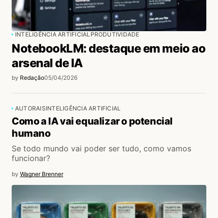
INTELIGÊNCIA ARTIFICIAL
PRODUTIVIDADE
NotebookLM: destaque em meio ao
arsenal de IA
by
Redação
05/04/2026
AUTORAIS
INTELIGÊNCIA ARTIFICIAL
Como a IA vai equalizar o potencial
humano
Se todo mundo vai poder ser tudo, como vamos
funcionar?
by
Wagner Brenner