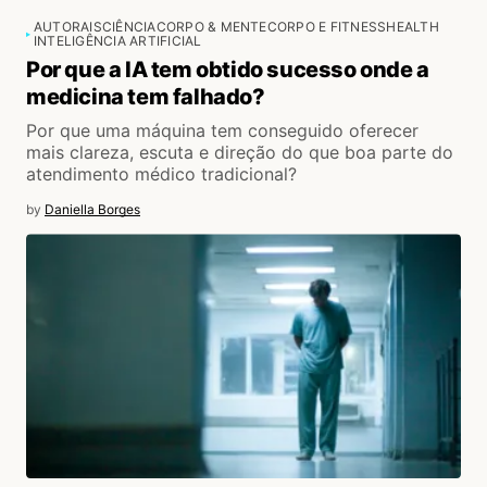
AUTORAIS
CIÊNCIA
CORPO & MENTE
CORPO E FITNESS
HEALTH
INTELIGÊNCIA ARTIFICIAL
Por que a IA tem obtido sucesso onde a
medicina tem falhado?
Por que uma máquina tem conseguido oferecer
mais clareza, escuta e direção do que boa parte do
atendimento médico tradicional?
by
Daniella Borges