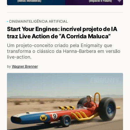
CINEMA
INTELIGÊNCIA ARTIFICIAL
Start Your Engines: incrível projeto de IA
traz Live Action de “A Corrida Maluca”
Um projeto-conceito criado pela Enigmaity que
transforma o clássico da Hanna-Barbera em versão
live-action.
by
Wagner Brenner