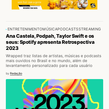
ENTRETENIMENTO
MÚSICA
PODCASTS
STREAMING
Ana Castela, Podpah, Taylor Swift e os
seus: Spotify apresenta Retrospectiva
2023
Wrapped traz listas de artistas, músicas e podcasts
mais ouvidos no Brasil e no mundo, além de
levantamento personalizado para cada usuário
by
Redação