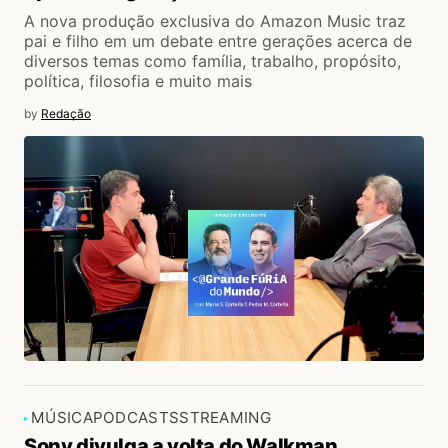
A nova produção exclusiva do Amazon Music traz
pai e filho em um debate entre gerações acerca de
diversos temas como família, trabalho, propósito,
política, filosofia e muito mais
by
Redação
MÚSICA
PODCASTS
STREAMING
Sony divulga a volta do Walkman