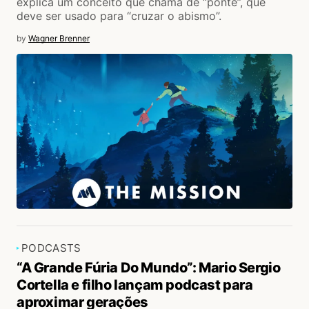
explica um conceito que chama de “ponte”, que
deve ser usado para “cruzar o abismo”.
by
Wagner Brenner
PODCASTS
“A Grande Fúria Do Mundo”: Mario Sergio
Cortella e filho lançam podcast para
aproximar gerações