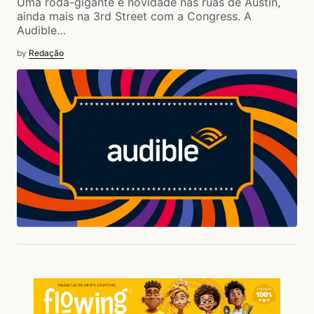
Uma roda-gigante é novidade nas ruas de Austin,
ainda mais na 3rd Street com a Congress. A
Audible…
by
Redação