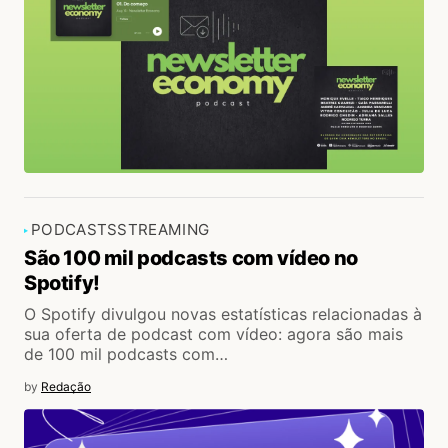
PODCASTS
STREAMING
São 100 mil podcasts com vídeo no
Spotify!
O Spotify divulgou novas estatísticas relacionadas à
sua oferta de podcast com vídeo: agora são mais
de 100 mil podcasts com…
by
Redação