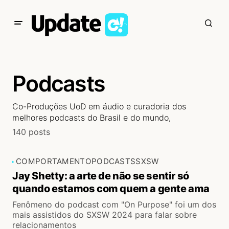
Podcasts
Co-Produções UoD em áudio e curadoria dos
melhores podcasts do Brasil e do mundo,
140 posts
COMPORTAMENTO
PODCASTS
SXSW
Jay Shetty: a arte de não se sentir só
quando estamos com quem a gente ama
Fenômeno do podcast com "On Purpose" foi um dos
mais assistidos do SXSW 2024 para falar sobre
relacionamentos