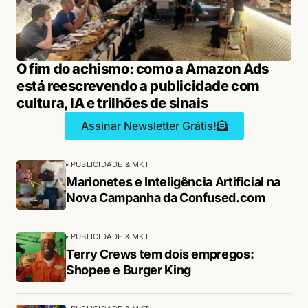
O fim do achismo: como a Amazon Ads
está reescrevendo a publicidade com
cultura, IA e trilhões de sinais
Assinar Newsletter Grátis!
PUBLICIDADE & MKT
Marionetes e Inteligência Artificial na
Nova Campanha da Confused.com
PUBLICIDADE & MKT
Terry Crews tem dois empregos:
Shopee e Burger King