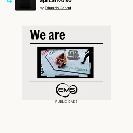
aplicativo só
by
Eduardo Cabral
PUBLICIDADE
PUBLICIDADE