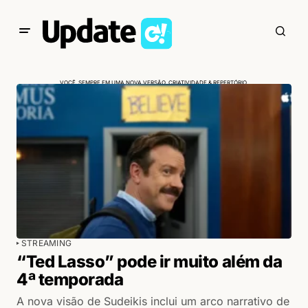
VOCÊ, SEMPRE EM UMA NOVA VERSÃO. CRIATIVIDADE & REPERTÓRIO.
STREAMING
“Ted Lasso” pode ir muito além da
4ª temporada
A nova visão de Sudeikis inclui um arco narrativo de