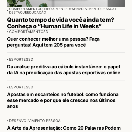
COMPORTAMENTO
CORPO & MENTE
DESENVOLVIMENTO PESSOAL
DESTAQUE
EDUCAÇÃO
Quanto tempo de vida você ainda tem?
Conheça o “Human Life in Weeks”
COMPORTAMENTO
SD
Quer conhecer melhor uma pessoa? Faça
perguntas! Aqui tem 205 para você
ESPORTES
SD
Da análise preditiva ao cálculo instantâneo: o papel
da IA na precificação das apostas esportivas online
ESPORTES
SD
Apostas em escanteios no futebol: como funciona
esse mercado e por que ele cresceu nos últimos
anos
DESENVOLVIMENTO PESSOAL
A Arte da Apresentação: Como 20 Palavras Podem