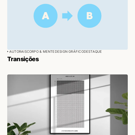
AUTORAIS
CORPO & MENTE
DESIGN GRÁFICO
DESTAQUE
Transições