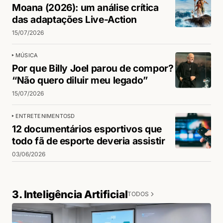
Moana (2026): um análise crítica
das adaptações Live-Action
15/07/2026
MÚSICA
Por que Billy Joel parou de compor?
“Não quero diluir meu legado”
15/07/2026
ENTRETENIMENTO
SD
12 documentários esportivos que
todo fã de esporte deveria assistir
03/06/2026
3. Inteligência Artificial
TODOS