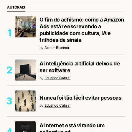
AUTORAIS
O fim do achismo: como a Amazon
Ads está reescrevendo a
publicidade com cultura, IA e
trilhões de sinais
by
Arthur Brenner
A inteligência artificial deixou de
ser software
by
Eduardo Cabral
Nunca foi tão fácil evitar pessoas
by
Eduardo Cabral
A internet está virando um