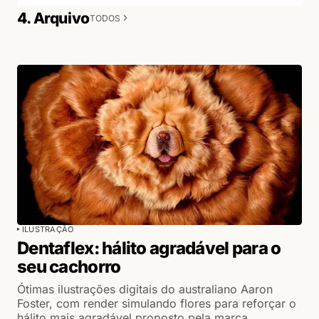
4. Arquivo
TODOS
ILUSTRAÇÃO
Dentaflex: hálito agradável para o
seu cachorro
Ótimas ilustrações digitais do australiano Aaron
Foster, com render simulando flores para reforçar o
hálito mais agradável proposto pela marca