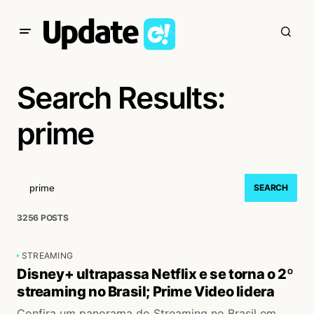
Search Results:
prime
SEARCH
3256 POSTS
STREAMING
Disney+ ultrapassa Netflix e se torna o 2º
streaming no Brasil; Prime Video lidera
Confira um panorama do Streaming no Brasil em