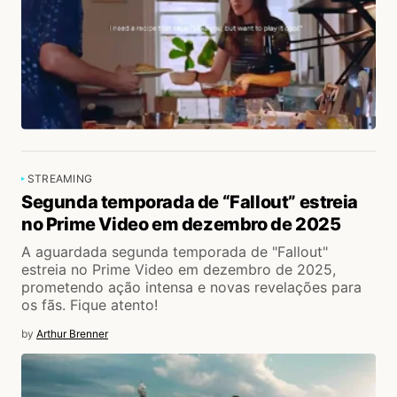
STREAMING
Segunda temporada de “Fallout” estreia
no Prime Video em dezembro de 2025
A aguardada segunda temporada de "Fallout"
estreia no Prime Video em dezembro de 2025,
prometendo ação intensa e novas revelações para
os fãs. Fique atento!
by
Arthur Brenner