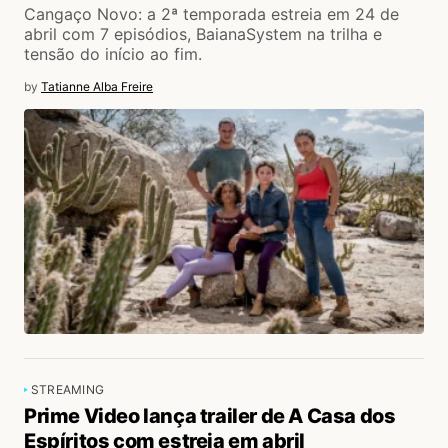
Cangaço Novo: a 2ª temporada estreia em 24 de
abril com 7 episódios, BaianaSystem na trilha e
tensão do início ao fim.
by
Tatianne Alba Freire
STREAMING
Prime Video lança trailer de A Casa dos
Espíritos com estreia em abril