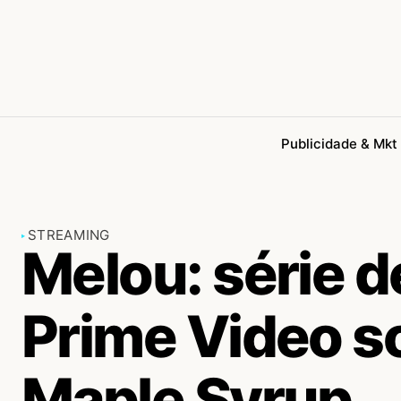
Publicidade & Mkt
STREAMING
Melou: série 
Prime Video s
Maple Syrup