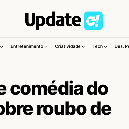
Entretenimento
Criatividade
Tech
Des. P
de comédia do
obre roubo de