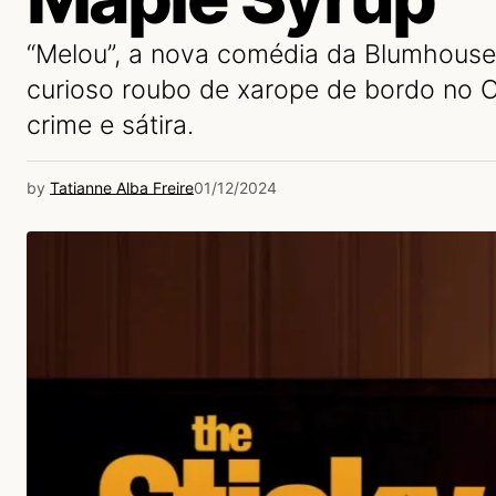
“Melou”, a nova comédia da Blumhouse
curioso roubo de xarope de bordo no 
crime e sátira.
by
Tatianne Alba Freire
01/12/2024