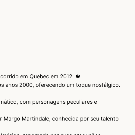
ocorrido em Quebec em 2012. 🍁
dos anos 2000, oferecendo um toque nostálgico.
mático, com personagens peculiares e
r Margo Martindale, conhecida por seu talento
