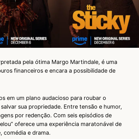
erpretada pela ótima Margo Martindale, é uma
ros financeiros e encara a possibilidade de
dos em um plano audacioso para roubar o
 salvar sua propriedade. Entre tensão e humor,
nagens por redenção. Com seis episódios de
elou” oferece uma experiência maratonável de
e, comédia e drama.