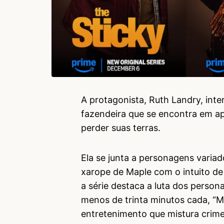
A protagonista, Ruth Landry, int
fazendeira que se encontra em apu
perder suas terras.
Ela se junta a personagens varia
xarope de Maple com o intuito de
a série destaca a luta dos perso
menos de trinta minutos cada, “M
entretenimento que mistura crim