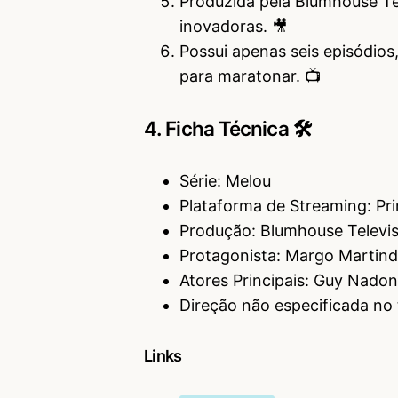
Produzida pela Blumhouse Te
inovadoras. 🎥
Possui apenas seis episódios
para maratonar. 📺
4. Ficha Técnica 🛠
Série: Melou
Plataforma de Streaming: Pr
Produção: Blumhouse Televis
Protagonista: Margo Martin
Atores Principais: Guy Nadon
Direção não especificada no t
Links