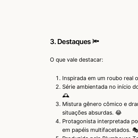
3. Destaques 🔦
O que vale destacar:
Inspirada em um roubo real 
Série ambientada no início 
🕰️
Mistura gênero cômico e dra
situações absurdas. 😂
Protagonista interpretada po
em papéis multifacetados. 