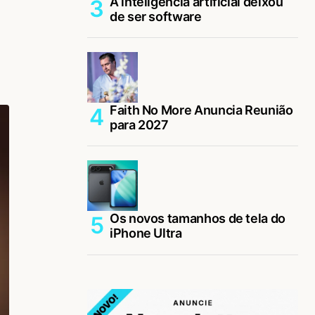
A inteligência artificial deixou
de ser software
Faith No More Anuncia Reunião
para 2027
Os novos tamanhos de tela do
iPhone Ultra