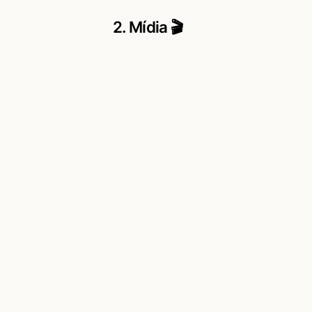
2. Mídia 🎬