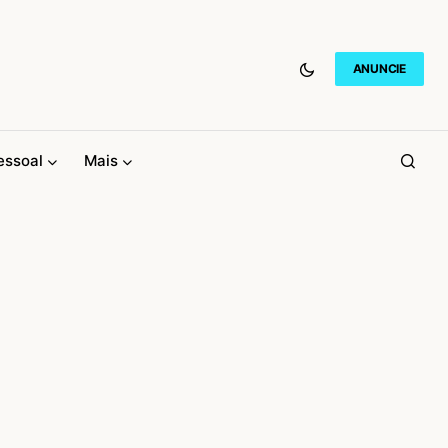
ANUNCIE
essoal
Mais