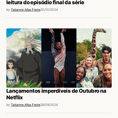
leitura do episódio final da série
by
Tatianne Alba Freire
20/10/2024
Lançamentos imperdíveis de Outubro na
Netflix
by
Tatianne Alba Freire
28/09/2024