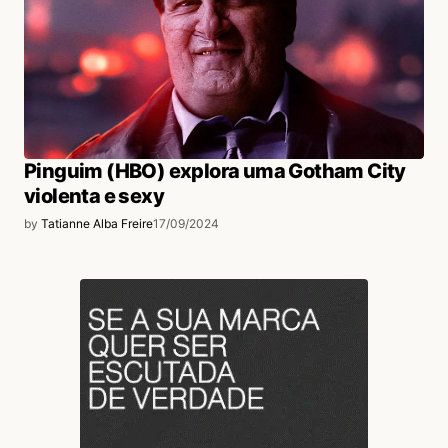
Pinguim (HBO) explora uma Gotham City
violenta e sexy
by
Tatianne Alba Freire
17/09/2024