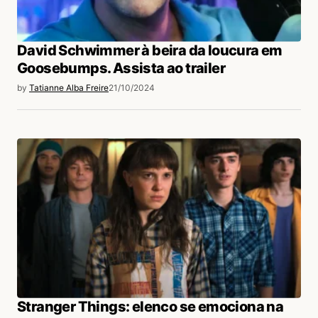
David Schwimmer à beira da loucura em
Goosebumps. Assista ao trailer
by
Tatianne Alba Freire
21/10/2024
Stranger Things: elenco se emociona na