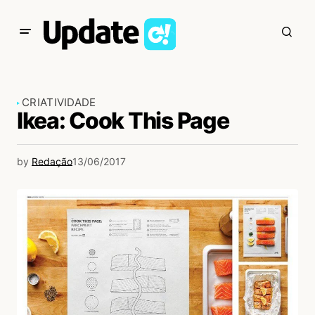
CRIATIVIDADE
Ikea: Cook This Page
by
Redação
13/06/2017