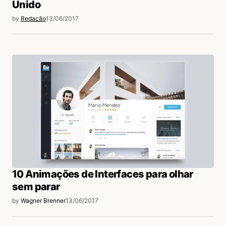
Unido
by
Redação
13/06/2017
10 Animações de Interfaces para olhar
sem parar
by
Wagner Brenner
13/06/2017