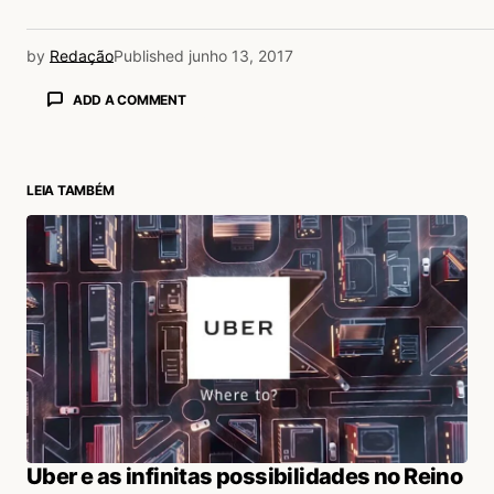
by
Redação
Published
junho 13, 2017
ADD A COMMENT
LEIA TAMBÉM
login
Uber e as infinitas possibilidades no Reino