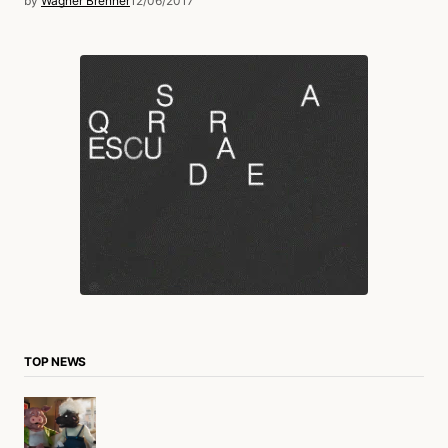
by
Wagner Brenner
12/06/2017
TOP NEWS