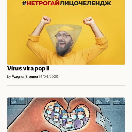
Vírus vira pop II
by
Wagner Brenner
14/04/2020