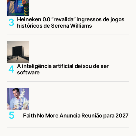
Heineken 0.0 “revalida” ingressos de jogos
históricos de Serena Williams
A inteligência artificial deixou de ser
software
Faith No More Anuncia Reunião para 2027