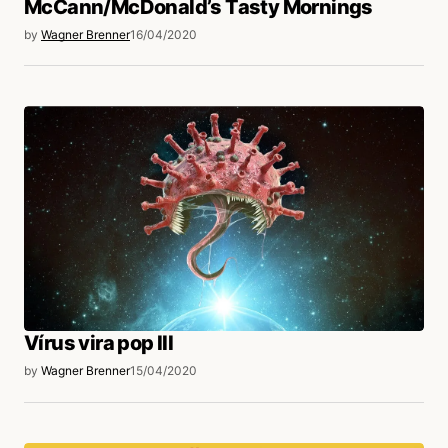
McCann/McDonald’s Tasty Mornings
by
Wagner Brenner
16/04/2020
Vírus vira pop III
by
Wagner Brenner
15/04/2020