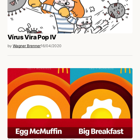
Vírus Vira Pop IV
by
Wagner Brenner
16/04/2020