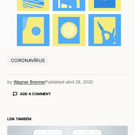
CORONAVÍRUS
by
Wagner Brenner
Published
abril 29, 2020
ADD A COMMENT
LEIA TAMBÉM
login