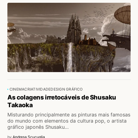
CINEMA
CRIATIVIDADE
DESIGN GRÁFICO
As colagens irretocáveis de Shusaku
Takaoka
Misturando principalmente as pinturas mais famosas
do mundo com elementos da cultura pop, o artista
gráfico japonês Shusaku…
by
Andresa Scucuglia