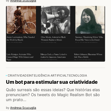
by
Andresa Scucuglia
CRIATIVIDADE
INTELIGÊNCIA ARTIFICIAL
TECNOLOGIA
Um bot para estimular sua criatividade
Quão surreais são essas ideias? Que histórias elas
prenunciam? Os tweets do Magic Realism Bot são
um prato…
by
Andresa Scucuglia