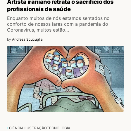
Artista iraniano retrata o sacrifício dos
profissionais de saúde
Enquanto muitos de nós estamos sentados no
conforto de nossos lares com a pandemia do
Coronavírus, muitos estão…
by
Andresa Scucuglia
CIÊNCIA
ILUSTRAÇÃO
TECNOLOGIA