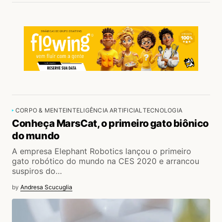
CORPO & MENTE
INTELIGÊNCIA ARTIFICIAL
TECNOLOGIA
Conheça MarsCat, o primeiro gato biônico
do mundo
A empresa Elephant Robotics lançou o primeiro
gato robótico do mundo na CES 2020 e arrancou
suspiros do…
by
Andresa Scucuglia