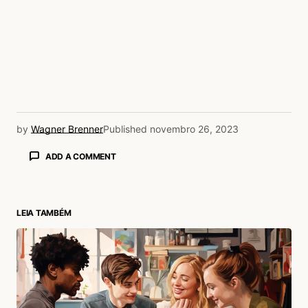
by
Wagner Brenner
Published
novembro 26, 2023
ADD A COMMENT
LEIA TAMBÉM
login