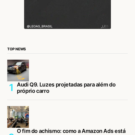
TOP NEWS
Audi Q9. Luzes projetadas para além do
próprio carro
O fim do achismo: como a Amazon Ads está