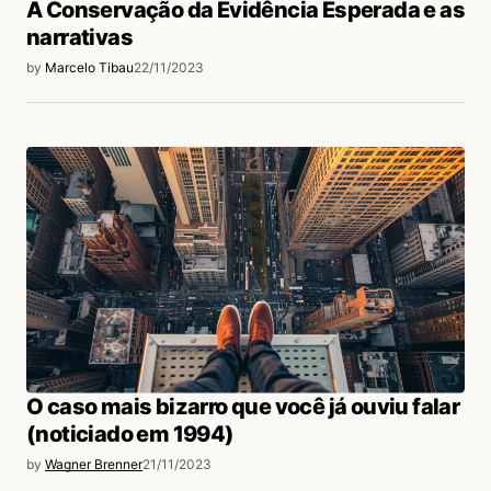
A Conservação da Evidência Esperada e as
narrativas
by
Marcelo Tibau
22/11/2023
O caso mais bizarro que você já ouviu falar
(noticiado em 1994)
by
Wagner Brenner
21/11/2023