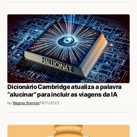
Dicionário Cambridge atualiza a palavra
“alucinar” para incluir as viagens da IA
by
Wagner Brenner
19/11/2023