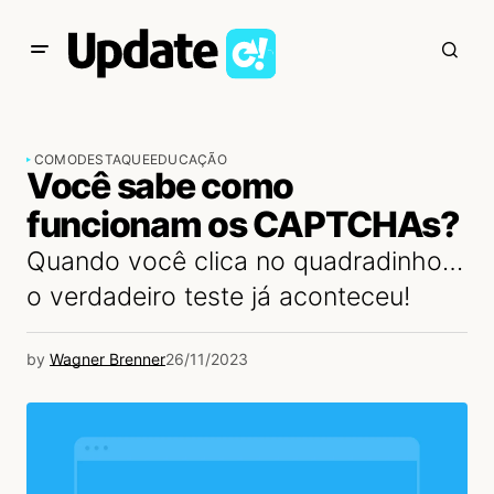
COMO
DESTAQUE
EDUCAÇÃO
Você sabe como
funcionam os CAPTCHAs?
Quando você clica no quadradinho…
o verdadeiro teste já aconteceu!
by
Wagner Brenner
26/11/2023