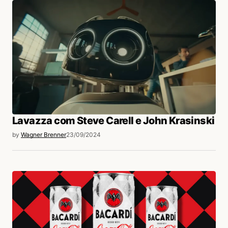
Lavazza com Steve Carell e John Krasinski
by
Wagner Brenner
23/09/2024