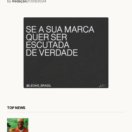
by
Redação
21/09/2024
TOP NEWS