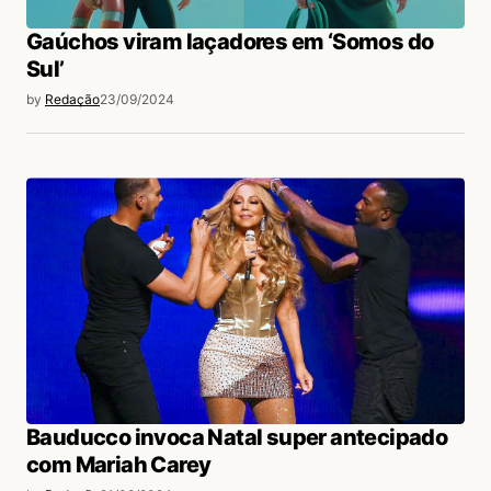
Gaúchos viram laçadores em ‘Somos do
Sul’
by
Redação
23/09/2024
Bauducco invoca Natal super antecipado
com Mariah Carey