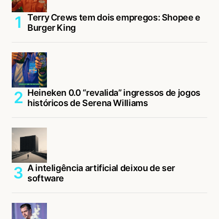
Terry Crews tem dois empregos: Shopee e
Burger King
Heineken 0.0 “revalida” ingressos de jogos
históricos de Serena Williams
A inteligência artificial deixou de ser
software