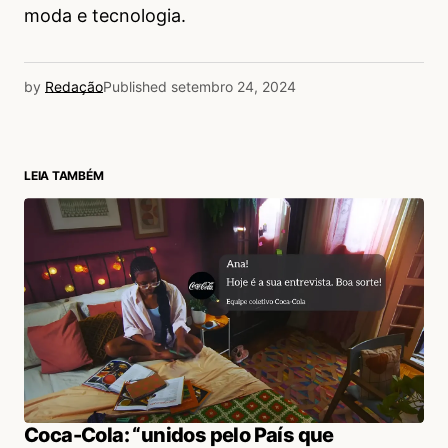
moda e tecnologia.
by
Redação
Published
setembro 24, 2024
LEIA TAMBÉM
Coca-Cola: “unidos pelo País que