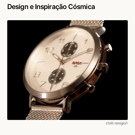
Design e Inspiração Cósmica
chilli relogio1