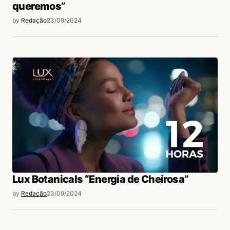
queremos”
by
Redação
23/09/2024
Lux Botanicals “Energia de Cheirosa”
by
Redação
23/09/2024