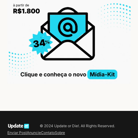
© 2024 Update or Die!. All Rights Reserved.
Enviar Post
Anuncie
Contato
Sobre