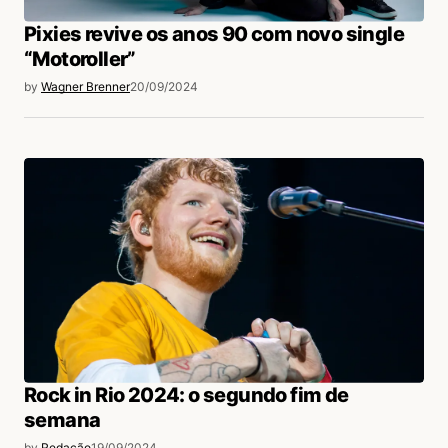
Pixies revive os anos 90 com novo single
“Motoroller”
by
Wagner Brenner
20/09/2024
Rock in Rio 2024: o segundo fim de
semana
by
Redação
19/09/2024