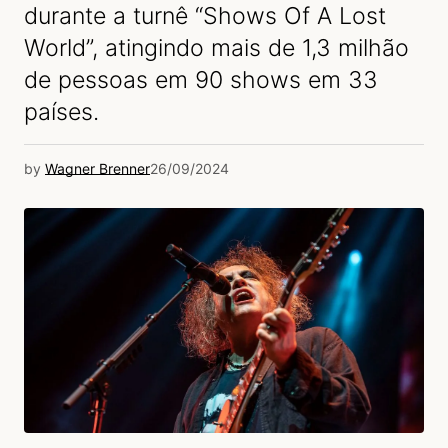
durante a turnê “Shows Of A Lost
World”, atingindo mais de 1,3 milhão
de pessoas em 90 shows em 33
países.
by
Wagner Brenner
26/09/2024