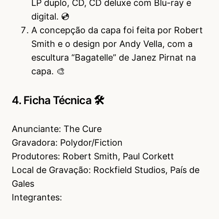
LP duplo, CD, CD deluxe com Blu-ray e
digital. 💿
A concepção da capa foi feita por Robert
Smith e o design por Andy Vella, com a
escultura “Bagatelle” de Janez Pirnat na
capa. 🎨
4. Ficha Técnica 🛠
Anunciante: The Cure
Gravadora: Polydor/Fiction
Produtores: Robert Smith, Paul Corkett
Local de Gravação: Rockfield Studios, País de
Gales
Integrantes: