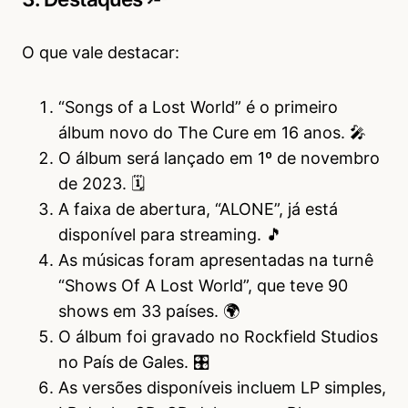
O que vale destacar:
“Songs of a Lost World” é o primeiro
álbum novo do The Cure em 16 anos. 🎤
O álbum será lançado em 1º de novembro
de 2023. 🗓️
A faixa de abertura, “ALONE”, já está
disponível para streaming. 🎵
As músicas foram apresentadas na turnê
“Shows Of A Lost World”, que teve 90
shows em 33 países. 🌍
O álbum foi gravado no Rockfield Studios
no País de Gales. 🎛️
As versões disponíveis incluem LP simples,