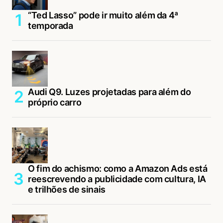
“Ted Lasso” pode ir muito além da 4ª
temporada
Audi Q9. Luzes projetadas para além do
próprio carro
O fim do achismo: como a Amazon Ads está
reescrevendo a publicidade com cultura, IA
e trilhões de sinais