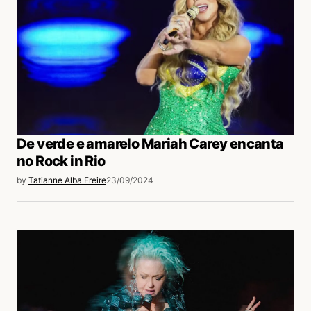
De verde e amarelo Mariah Carey encanta
no Rock in Rio
by
Tatianne Alba Freire
23/09/2024