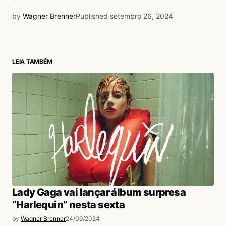
by
Wagner Brenner
Published
setembro 26, 2024
LEIA TAMBÉM
Lady Gaga vai lançar álbum surpresa
“Harlequin” nesta sexta
by
Wagner Brenner
24/09/2024