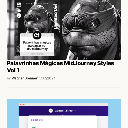
Palavrinhas Mágicas MidJourney Styles
Vol 1
by
Wagner Brenner
11/07/2024