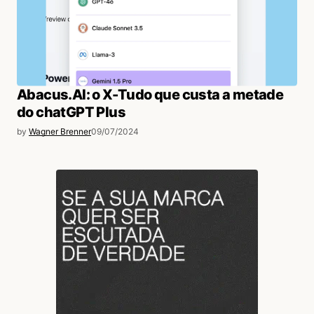
Abacus.AI: o X-Tudo que custa a metade
do chatGPT Plus
by
Wagner Brenner
09/07/2024