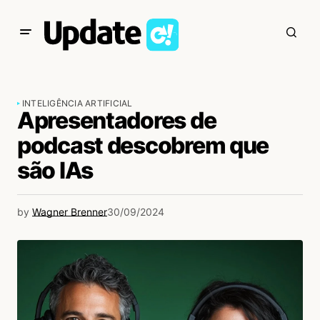
INTELIGÊNCIA ARTIFICIAL
Apresentadores de
podcast descobrem que
são IAs
by
Wagner Brenner
30/09/2024