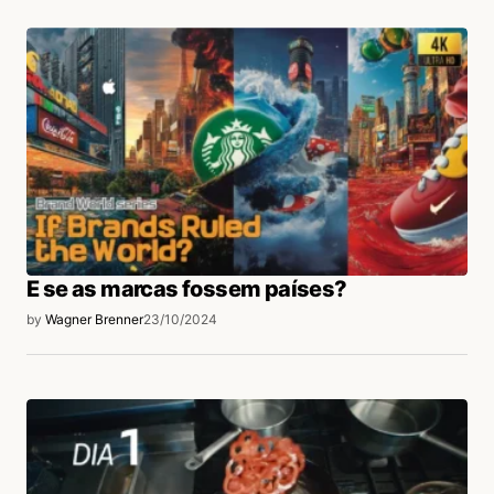
E se as marcas fossem países?
by
Wagner Brenner
23/10/2024