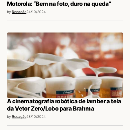
Motorola: “Bem na foto, duro na queda”
by
Redação
24/10/2024
A cinematografia robótica de lamber a tela
da Vetor Zero/Lobo para Brahma
by
Redação
23/10/2024