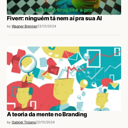
Fiverr: ninguém tá nem aí pra sua AI
by
Wagner Brenner
23/10/2024
A teoria da mente no Branding
by
Gabriel Troiano
22/10/2024