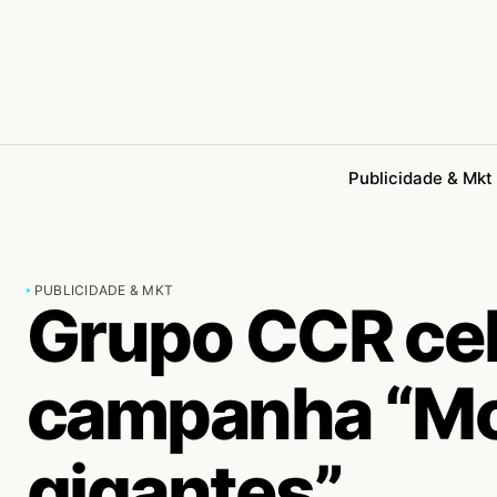
Publicidade & Mkt
PUBLICIDADE & MKT
Grupo CCR ce
campanha “Mov
gigantes”