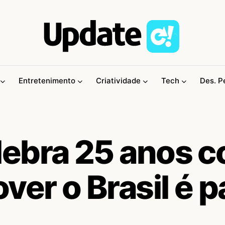
Entretenimento
Criatividade
Tech
Des. P
lebra 25 anos 
er o Brasil é p