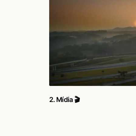
2. Mídia 🎬