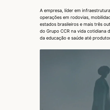
A empresa, líder em infraestrutur
operações em rodovias, mobilida
estados brasileiros e mais três o
do Grupo CCR na vida cotidiana d
da educação e saúde até produtor