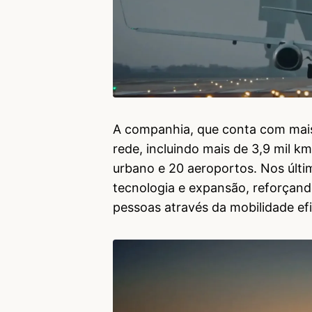
A companhia, que conta com mais
rede, incluindo mais de 3,9 mil k
urbano e 20 aeroportos. Nos últ
tecnologia e expansão, reforçan
pessoas através da mobilidade efi