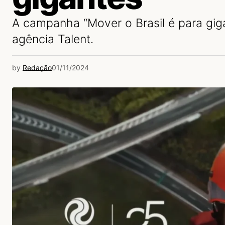
A campanha “Mover o Brasil é para gig
agência Talent.
by
Redação
01/11/2024