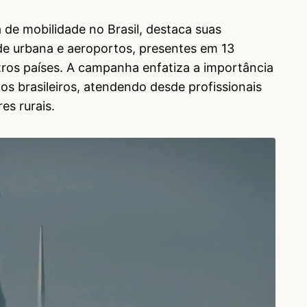
a de mobilidade no Brasil, destaca suas
de urbana e aeroportos, presentes em 13
utros países. A campanha enfatiza a importância
os brasileiros, atendendo desde profissionais
es rurais.