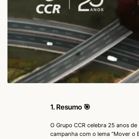
1. Resumo 🎯
O Grupo CCR celebra 25 anos de
campanha com o lema “Mover o Bra