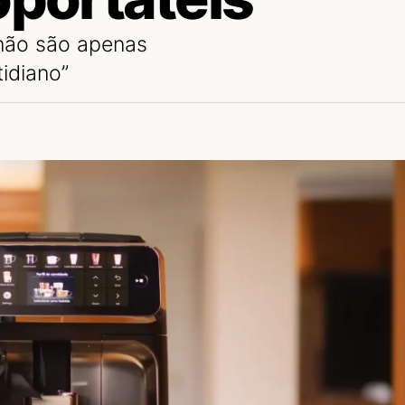
 não são apenas
idiano”