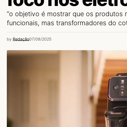
“o objetivo é mostrar que os produtos
funcionais, mas transformadores do cot
by
Redação
07/08/2025