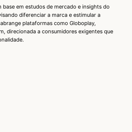
 base em estudos de mercado e insights do
sando diferenciar a marca e estimular a
a abrange plataformas como Globoplay,
m, direcionada a consumidores exigentes que
onalidade.