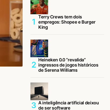
Terry Crews tem dois
empregos: Shopee e Burger
King
Heineken 0.0 “revalida”
ingressos de jogos históricos
de Serena Williams
A inteligência artificial deixou
de ser software