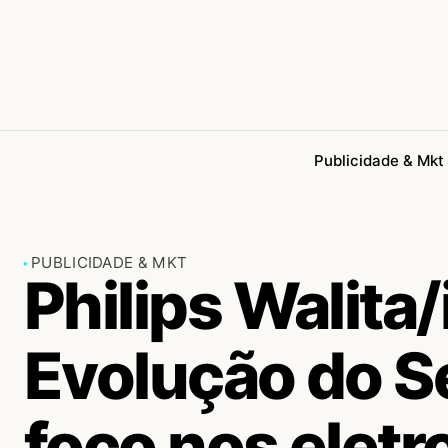
Publicidade & Mkt
PUBLICIDADE & MKT
Philips Walita
Evolução do Se
foco nos eletr