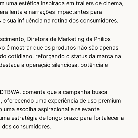
om uma estética inspirada em trailers de cinema,
era lenta e narrações impactantes para
 e sua influência na rotina dos consumidores.
cimento, Diretora de Marketing da Philips
tivo é mostrar que os produtos não são apenas
do cotidiano, reforçando o status da marca na
destaca a operação silenciosa, potência e
a iDTBWA, comenta que a campanha busca
a, oferecendo uma experiência de uso premium
o uma escolha aspiracional e relevante
uma estratégia de longo prazo para fortalecer a
a dos consumidores.