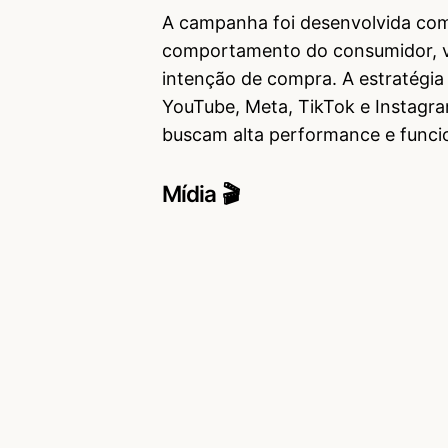
A campanha foi desenvolvida com
comportamento do consumidor, vi
intenção de compra. A estratégi
YouTube, Meta, TikTok e Instagra
buscam alta performance e funci
Mídia 🎬