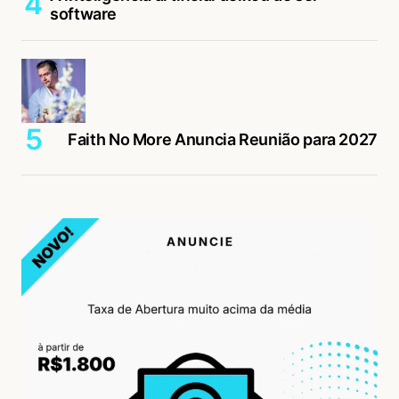
software
Faith No More Anuncia Reunião para 2027