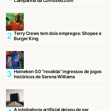
Campanha da Confused.com
Terry Crews tem dois empregos: Shopee e
Burger King
Heineken 0.0 “revalida” ingressos de jogos
históricos de Serena Williams
A inteligência artificial deixou de ser