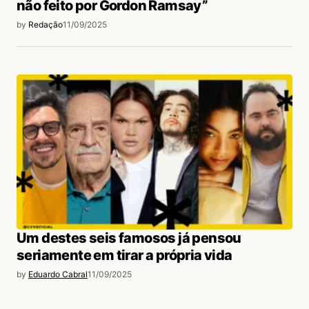
não feito por Gordon Ramsay”
by
Redação
11/09/2025
Um destes seis famosos já pensou
seriamente em tirar a própria vida
by
Eduardo Cabral
11/09/2025