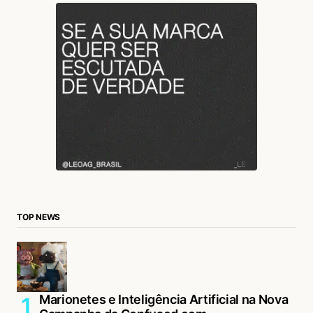
TOP NEWS
Marionetes e Inteligência Artificial na Nova