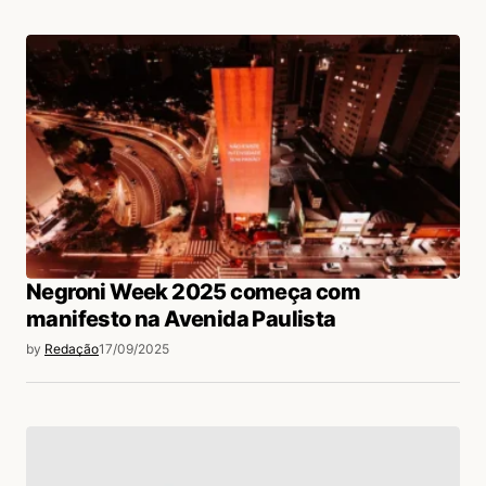
Negroni Week 2025 começa com
manifesto na Avenida Paulista
by
Redação
17/09/2025