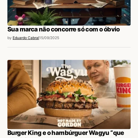
Sua marca não concorre só com o óbvio
by
Eduardo Cabral
15/09/2025
Burger King e o hambúrguer Wagyu “que