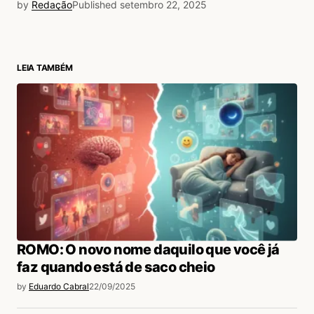
by
Redação
Published
setembro 22, 2025
LEIA TAMBÉM
ROMO: O novo nome daquilo que você já
faz quando está de saco cheio
by
Eduardo Cabral
22/09/2025