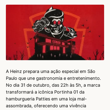
A Heinz prepara uma ação especial em São
Paulo que une gastronomia e entretenimento.
No dia 31 de outubro, das 22h às 5h, a marca
transformará a icônica Portinha 01 da
hamburgueria Patties em uma loja mal-
assombrada, oferecendo uma vivência