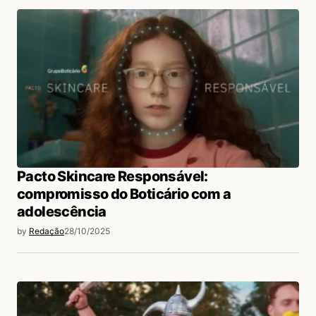
Pacto Skincare Responsável:
compromisso do Boticário com a
adolescência
by
Redação
28/10/2025