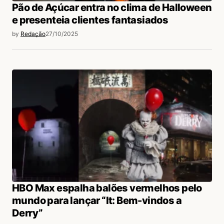
Pão de Açúcar entra no clima de Halloween
e presenteia clientes fantasiados
by
Redação
27/10/2025
HBO Max espalha balões vermelhos pelo
mundo para lançar “It: Bem-vindos a
Derry”