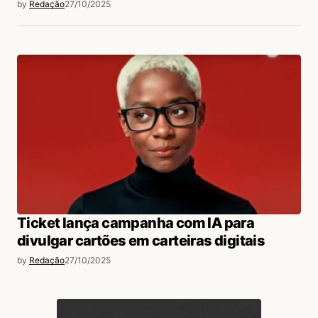
by
Redação
27/10/2025
Ticket lança campanha com IA para
divulgar cartões em carteiras digitais
by
Redação
27/10/2025