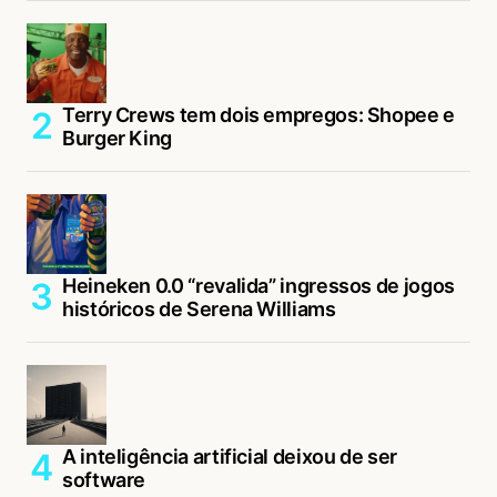
Terry Crews tem dois empregos: Shopee e
Burger King
Heineken 0.0 “revalida” ingressos de jogos
históricos de Serena Williams
A inteligência artificial deixou de ser
software