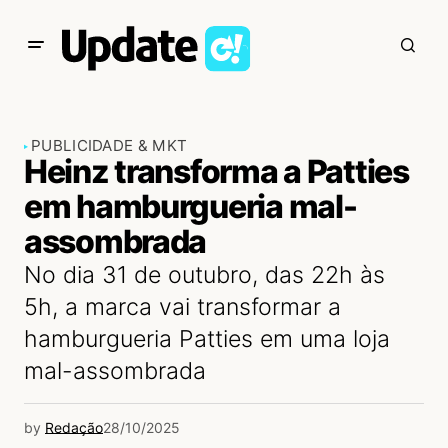
PUBLICIDADE & MKT
Heinz transforma a Patties
em hamburgueria mal-
assombrada
No dia 31 de outubro, das 22h às
5h, a marca vai transformar a
hamburgueria Patties em uma loja
mal-assombrada
by
Redação
28/10/2025