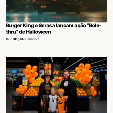
Burger King e Serasa lançam ação “Bole-
thru” de Halloween
by
Redação
27/10/2025