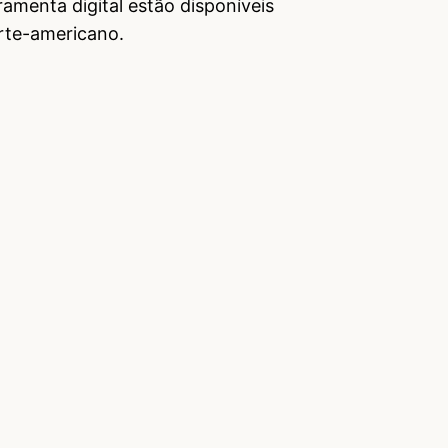
ramenta digital estão disponíveis
rte-americano.