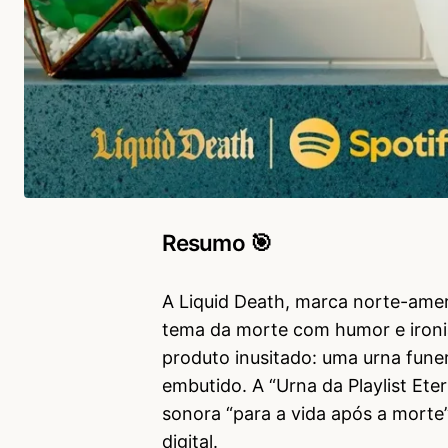
Resumo 🎯
A Liquid Death, marca norte-ame
tema da morte com humor e ironi
produto inusitado: uma urna fune
embutido. A “Urna da Playlist Ete
sonora “para a vida após a morte
digital.