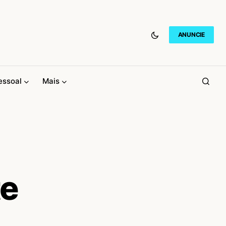
ANUNCIE
essoal
Mais
te