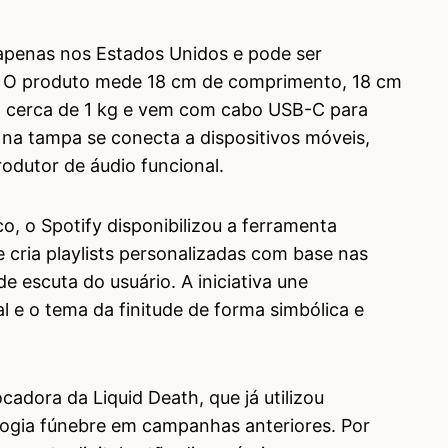
l apenas nos Estados Unidos e pode ser
ca. O produto mede 18 cm de comprimento, 18 cm
sa cerca de 1 kg e vem com cabo USB-C para
o na tampa se conecta a dispositivos móveis,
odutor de áudio funcional.
o, o Spotify disponibilizou a ferramenta
e cria playlists personalizadas com base nas
de escuta do usuário. A iniciativa une
l e o tema da finitude de forma simbólica e
cadora da Liquid Death, que já utilizou
ogia fúnebre em campanhas anteriores. Por