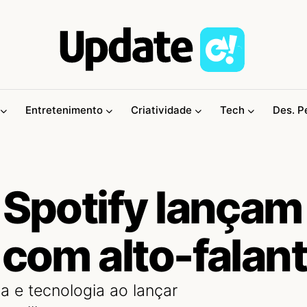
Entretenimento
Criatividade
Tech
Des. P
 Spotify lançam
 com alto-falan
a e tecnologia ao lançar