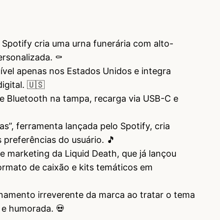
 Spotify cria uma urna funerária com alto-
ersonalizada. ⚰️
nível apenas nos Estados Unidos e integra
igital. 🇺🇸
te Bluetooth na tampa, recarga via USB-C e
as”, ferramenta lançada pelo Spotify, cria
 preferências do usuário. 🎵
 de marketing da Liquid Death, que já lançou
rmato de caixão e kits temáticos em
onamento irreverente da marca ao tratar o tema
 e humorada. 💀