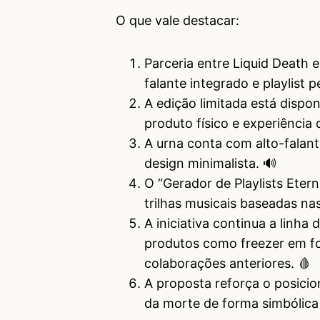
O que vale destacar:
Parceria entre Liquid Death e
falante integrado e playlist p
A edição limitada está dispo
produto físico e experiência d
A urna conta com alto-falan
design minimalista. 🔊
O “Gerador de Playlists Etern
trilhas musicais baseadas nas
A iniciativa continua a linha
produtos como freezer em fo
colaborações anteriores. 🩸
A proposta reforça o posici
da morte de forma simbólica