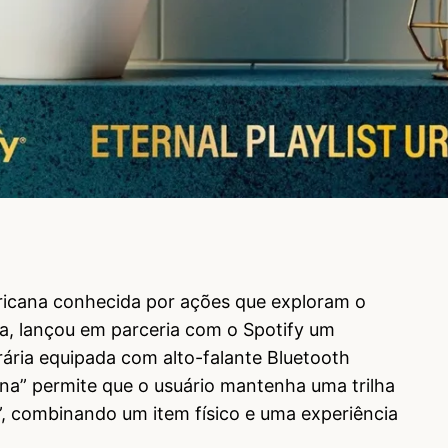
ricana conhecida por ações que exploram o
a, lançou em parceria com o Spotify um
rária equipada com alto-falante Bluetooth
rna” permite que o usuário mantenha uma trilha
”, combinando um item físico e uma experiência