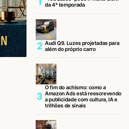
da 4ª temporada
Audi Q9. Luzes projetadas para
além do próprio carro
O fim do achismo: como a
Amazon Ads está reescrevendo
a publicidade com cultura, IA e
trilhões de sinais