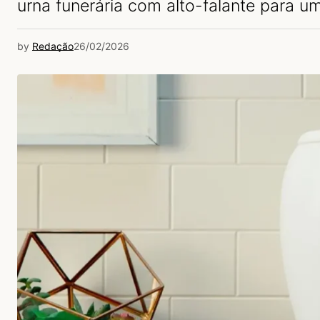
urna funerária com alto-falante para um
by
Redação
26/02/2026