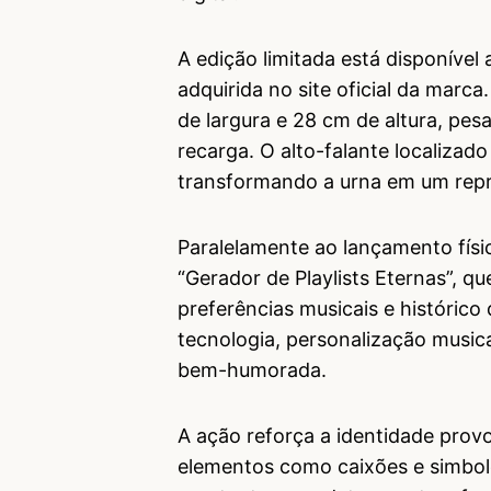
A edição limitada está disponíve
adquirida no site oficial da mar
de largura e 28 cm de altura, pe
recarga. O alto-falante localizad
transformando a urna em um repr
Paralelamente ao lançamento físic
“Gerador de Playlists Eternas”, qu
preferências musicais e histórico 
tecnologia, personalização musica
bem-humorada.
A ação reforça a identidade provo
elementos como caixões e simbol