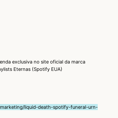
venda exclusiva no site oficial da marca
aylists Eternas (Spotify EUA)
rketing/liquid-death-spotify-funeral-urn-