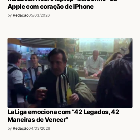
Apple com coração de iPhone
by
Redação
05/03/2026
LaLiga emociona com “42 Legados, 42
Maneiras de Vencer”
by
Redação
04/03/2026