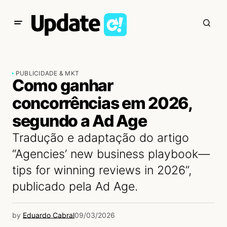
PUBLICIDADE & MKT
Como ganhar
concorrências em 2026,
segundo a Ad Age
Tradução e adaptação do artigo
“Agencies’ new business playbook—
tips for winning reviews in 2026”,
publicado pela Ad Age.
by
Eduardo Cabral
09/03/2026