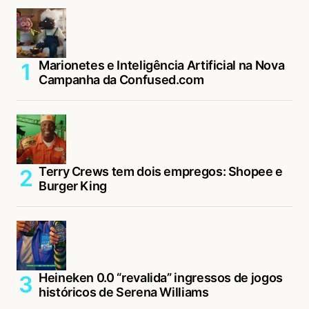
Marionetes e Inteligência Artificial na Nova
Campanha da Confused.com
Terry Crews tem dois empregos: Shopee e
Burger King
Heineken 0.0 “revalida” ingressos de jogos
históricos de Serena Williams