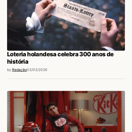
Loteria holandesa celebra 300 anos de
história
by
Redação
03/03/2026