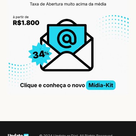
© 2024 Update or Die!. All Rights Reserved.