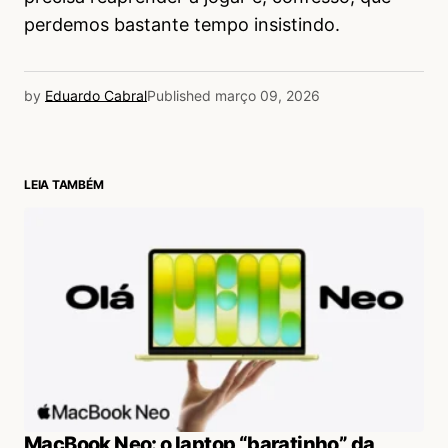
perdemos bastante tempo insistindo.
by
Eduardo Cabral
Published
março 09, 2026
LEIA TAMBÉM
MacBook Neo: o laptop “baratinho” da