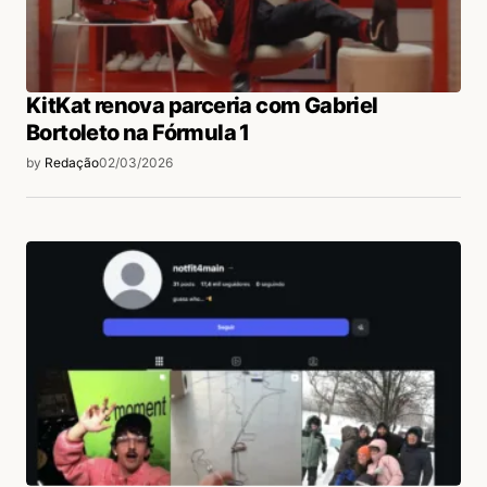
KitKat renova parceria com Gabriel
Bortoleto na Fórmula 1
by
Redação
02/03/2026