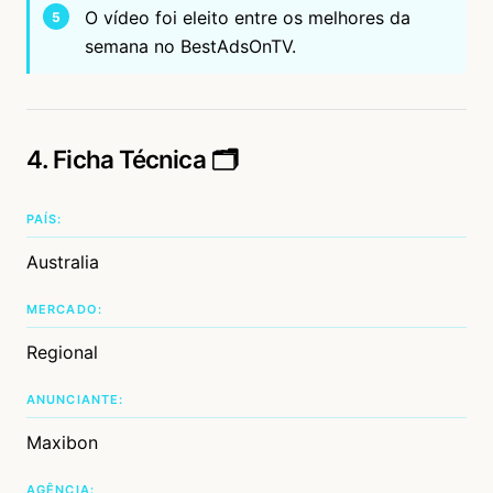
O vídeo foi eleito entre os melhores da
semana no BestAdsOnTV.
4. Ficha Técnica 🗂️
PAÍS:
Australia
MERCADO:
Regional
ANUNCIANTE:
Maxibon
AGÊNCIA: