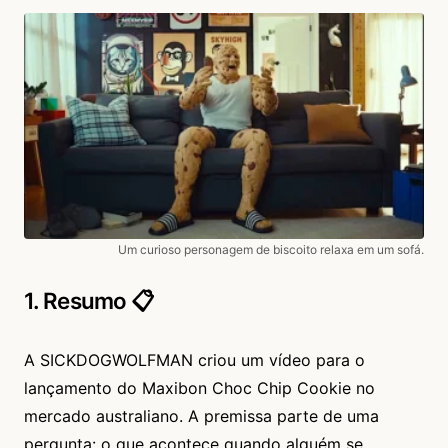
Um curioso personagem de biscoito relaxa em um sofá.
1. Resumo 📋
A SICKDOGWOLFMAN criou um vídeo para o
lançamento do Maxibon Choc Chip Cookie no
mercado australiano. A premissa parte de uma
pergunta: o que acontece quando alguém se