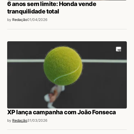
6 anos sem limite: Honda vende
tranquilidade total
by
Redação
01/04/2026
XP lança campanha com João Fonseca
by
Redação
31/03/2026