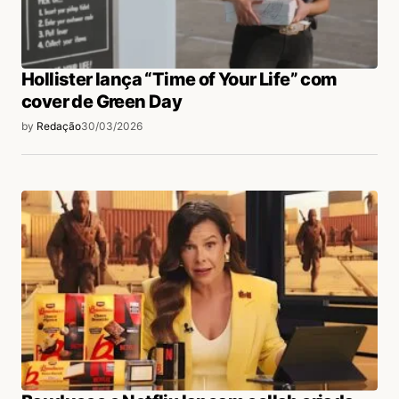
Hollister lança “Time of Your Life” com
cover de Green Day
by
Redação
30/03/2026