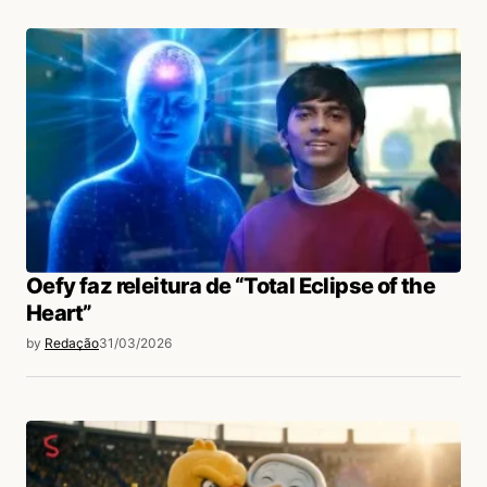
Oefy faz releitura de “Total Eclipse of the
Heart”
by
Redação
31/03/2026