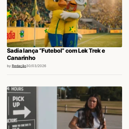
Sadia lança “Futebol” com Lek Trek e
Canarinho
by
Redação
30/03/2026