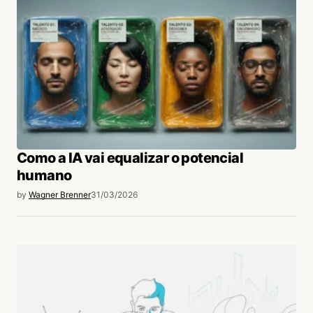
Como a IA vai equalizar o potencial
humano
by
Wagner Brenner
31/03/2026