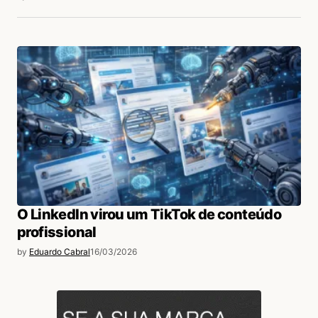
O LinkedIn virou um TikTok de conteúdo
profissional
by
Eduardo Cabral
16/03/2026