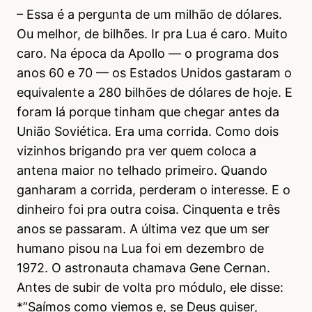
– Essa é a pergunta de um milhão de dólares.
Ou melhor, de bilhões. Ir pra Lua é caro. Muito
caro. Na época da Apollo — o programa dos
anos 60 e 70 — os Estados Unidos gastaram o
equivalente a 280 bilhões de dólares de hoje. E
foram lá porque tinham que chegar antes da
União Soviética. Era uma corrida. Como dois
vizinhos brigando pra ver quem coloca a
antena maior no telhado primeiro. Quando
ganharam a corrida, perderam o interesse. E o
dinheiro foi pra outra coisa. Cinquenta e três
anos se passaram. A última vez que um ser
humano pisou na Lua foi em dezembro de
1972. O astronauta chamava Gene Cernan.
Antes de subir de volta pro módulo, ele disse:
*”Saímos como viemos e, se Deus quiser,