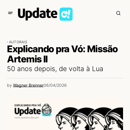
AUTORAIS
Explicando pra Vó: Missão
Artemis II
50 anos depois, de volta à Lua
by
Wagner Brenner
06/04/2026