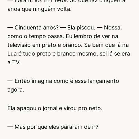
— Foram, vó. Em 1969. Só que faz cinquenta
anos que ninguém volta.
— Cinquenta anos? — Ela piscou. — Nossa,
como o tempo passa. Eu lembro de ver na
televisão em preto e branco. Se bem que lá na
Lua é tudo preto e branco mesmo, sei lá se era
a TV.
— Então imagina como é esse lançamento
agora.
Ela apagou o jornal e virou pro neto.
— Mas por que eles pararam de ir?