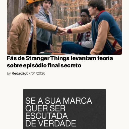
Fãs de Stranger Things levantam teoria
sobre episódio final secreto
by
Redação
07/01/2026