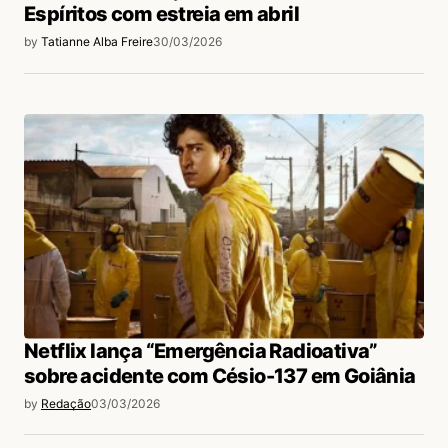
Espíritos com estreia em abril
by
Tatianne Alba Freire
30/03/2026
Netflix lança “Emergência Radioativa”
sobre acidente com Césio-137 em Goiânia
by
Redação
03/03/2026