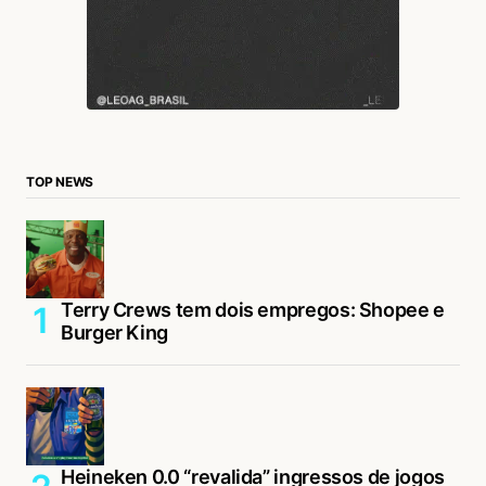
TOP NEWS
Terry Crews tem dois empregos: Shopee e
Burger King
Heineken 0.0 “revalida” ingressos de jogos