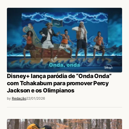
Disney+ lança paródia de “Onda Onda”
com Tchakabum para promover Percy
Jackson e os Olimpianos
by
Redação
22/01/2026