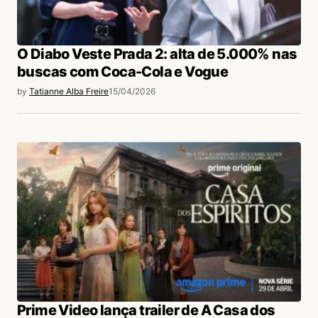
O Diabo Veste Prada 2: alta de 5.000% nas
buscas com Coca-Cola e Vogue
by
Tatianne Alba Freire
15/04/2026
Prime Video lança trailer de A Casa dos