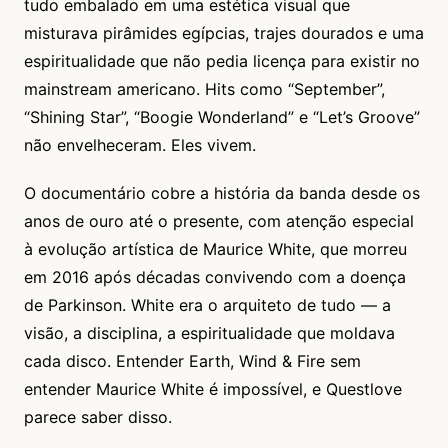
tudo embalado em uma estética visual que
misturava pirâmides egípcias, trajes dourados e uma
espiritualidade que não pedia licença para existir no
mainstream americano. Hits como “September”,
“Shining Star”, “Boogie Wonderland” e “Let’s Groove”
não envelheceram. Eles vivem.
O documentário cobre a história da banda desde os
anos de ouro até o presente, com atenção especial
à evolução artística de Maurice White, que morreu
em 2016 após décadas convivendo com a doença
de Parkinson. White era o arquiteto de tudo — a
visão, a disciplina, a espiritualidade que moldava
cada disco. Entender Earth, Wind & Fire sem
entender Maurice White é impossível, e Questlove
parece saber disso.