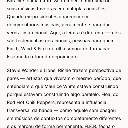
Barack Obama citou “September” como uma de
suas músicas favoritas em múltiplas ocasiões.
Quando ex-presidentes aparecem em
documentários musicais, geralmente é para dar
verniz institucional. Aqui, a leitura é diferente — eles
são testemunhas geracionais, pessoas para quem
Earth, Wind & Fire foi trilha sonora de formação.
Isso muda o tom do depoimento.
Stevie Wonder e Lionel Richie trazem perspectiva de
pares — artistas que viveram o mesmo período, que
entendiam o que Maurice White estava construindo
porque estavam construindo algo paralelo. Flea, do
Red Hot Chili Peppers, representa a influência
transversal da banda — como aquele som chegou
em músicos de contextos completamente diferentes
e os marcou de forma permanente. H.E.R. fecha o