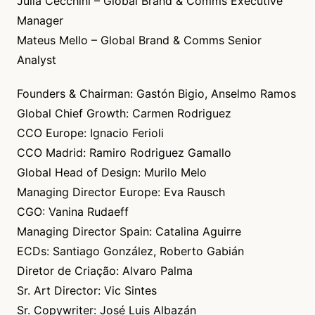
Julia Cecchini – Global Brand & Comms Executive
Manager
Mateus Mello – Global Brand & Comms Senior
Analyst
Founders & Chairman: Gastón Bigio, Anselmo Ramos
Global Chief Growth: Carmen Rodriguez
CCO Europe: Ignacio Ferioli
CCO Madrid: Ramiro Rodriguez Gamallo
Global Head of Design: Murilo Melo
Managing Director Europe: Eva Rausch
CGO: Vanina Rudaeff
Managing Director Spain: Catalina Aguirre
ECDs: Santiago González, Roberto Gabián
Diretor de Criação: Alvaro Palma
Sr. Art Director: Vic Sintes
Sr. Copywriter: José Luis Albazán