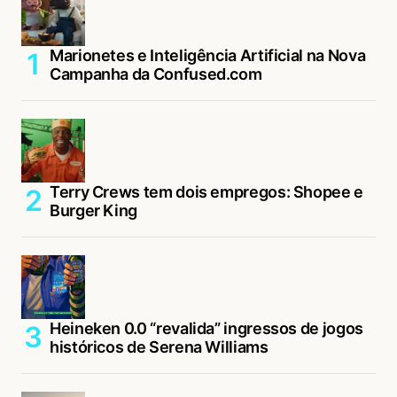
Marionetes e Inteligência Artificial na Nova
Campanha da Confused.com
Terry Crews tem dois empregos: Shopee e
Burger King
Heineken 0.0 “revalida” ingressos de jogos
históricos de Serena Williams