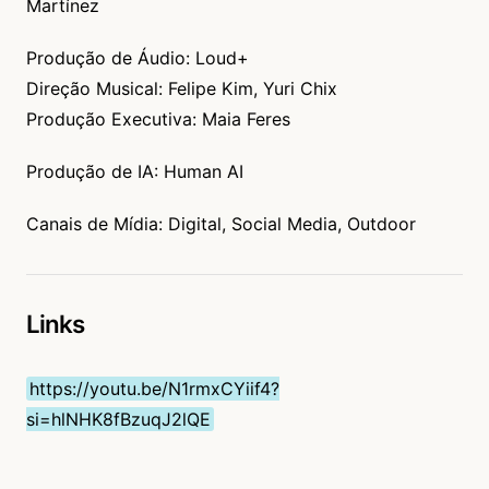
Martínez
Produção de Áudio: Loud+
Direção Musical: Felipe Kim, Yuri Chix
Produção Executiva: Maia Feres
Produção de IA: Human AI
Canais de Mídia: Digital, Social Media, Outdoor
Links
https://youtu.be/N1rmxCYiif4?
si=hlNHK8fBzuqJ2lQE