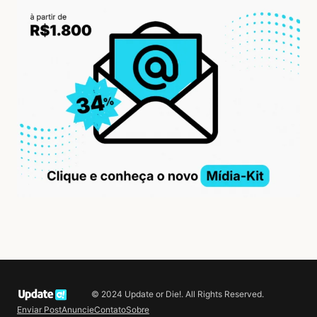
© 2024 Update or Die!. All Rights Reserved.
Enviar Post
Anuncie
Contato
Sobre