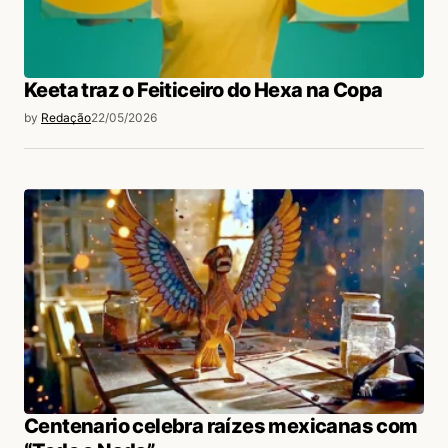
Keeta traz o Feiticeiro do Hexa na Copa
by
Redação
22/05/2026
Centenario celebra raízes mexicanas com