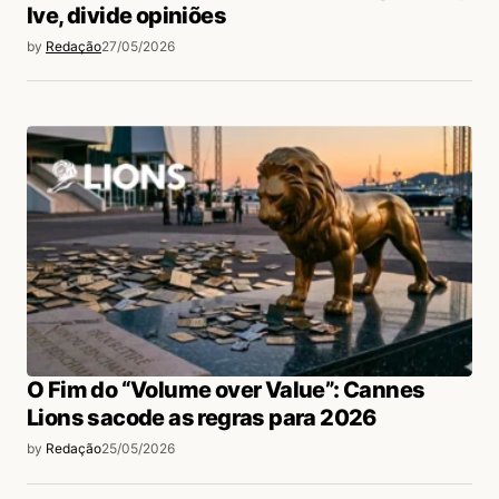
Ive, divide opiniões
by
Redação
27/05/2026
O Fim do “Volume over Value”: Cannes
Lions sacode as regras para 2026
by
Redação
25/05/2026