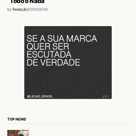
“Todo o Nada”
by
Redação
22/05/2026
TOP NEWS