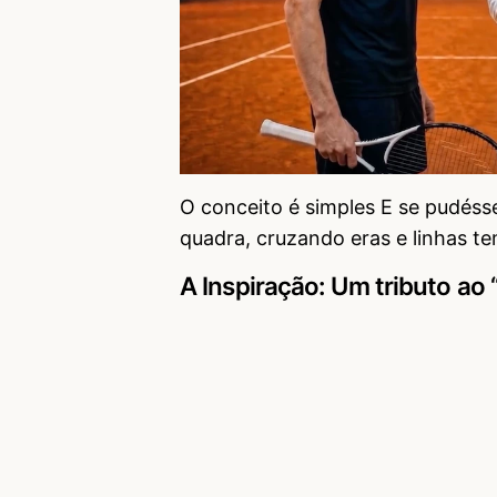
O conceito é simples E se pudéss
quadra, cruzando eras e linhas t
A Inspiração: Um tributo ao 