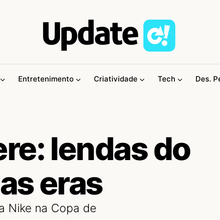
Entretenimento
Criatividade
Tech
Des. P
re: lendas do
 as eras
da Nike na Copa de