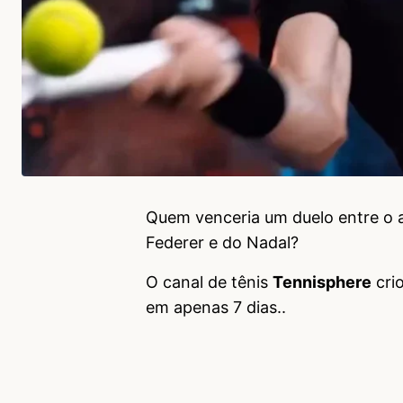
Quem venceria um duelo entre o 
Federer e do Nadal?
O canal de tênis
Tennisphere
cri
em apenas 7 dias..