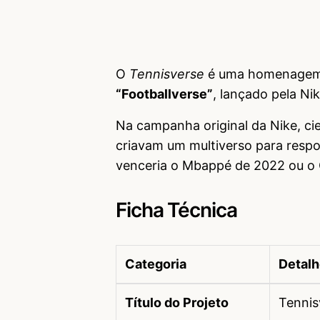
O
Tennisverse
é uma homenagem d
“Footballverse”
, lançado pela N
Na campanha original da Nike, cie
criavam um multiverso para resp
venceria o Mbappé de 2022 ou o 
Ficha Técnica
Categoria
Detalh
Título do Projeto
Tennis