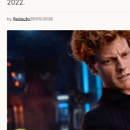
2022.
by
Redação
29/05/2026