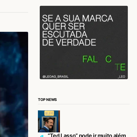
TOP NEWS
“Ted Lasso” pode ir muito além