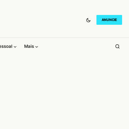
ANUNCIE
essoal
Mais