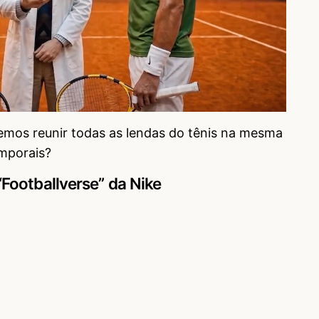
emos reunir todas as lendas do tênis na mesma
emporais?
“Footballverse” da Nike