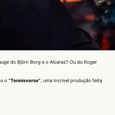
auge do Björn Borg e o Alcaraz? Ou do Roger
ou o
“Tennisverse”
, uma incrível produção feita