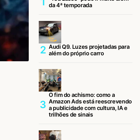
da 4ª temporada
Audi Q9. Luzes projetadas para
além do próprio carro
O fim do achismo: como a
Amazon Ads está reescrevendo
a publicidade com cultura, IA e
trilhões de sinais