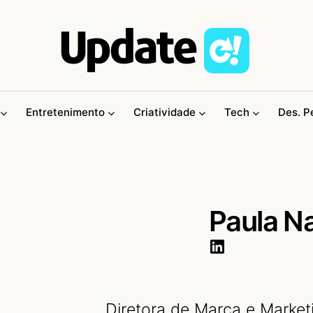
Entretenimento
Criatividade
Tech
Des. P
Paula N
Diretora de Marca e Market