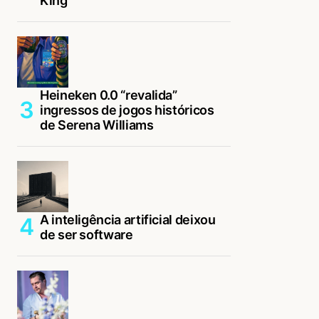
King
Heineken 0.0 “revalida”
ingressos de jogos históricos
de Serena Williams
A inteligência artificial deixou
de ser software