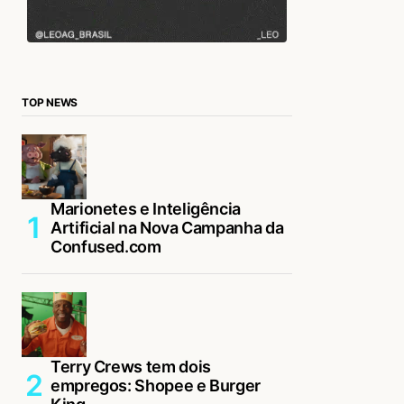
TOP NEWS
Marionetes e Inteligência
Artificial na Nova Campanha da
Confused.com
Terry Crews tem dois
empregos: Shopee e Burger