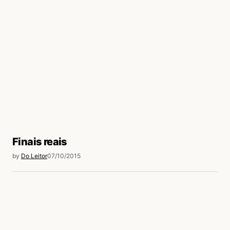
Finais reais
by
Do Leitor
07/10/2015