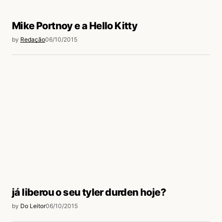
Mike Portnoy e a Hello Kitty
by
Redação
06/10/2015
já liberou o seu tyler durden hoje?
by
Do Leitor
06/10/2015