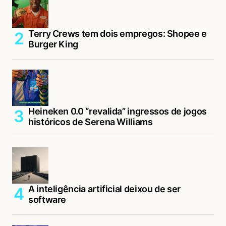
Terry Crews tem dois empregos: Shopee e
Burger King
Heineken 0.0 “revalida” ingressos de jogos
históricos de Serena Williams
A inteligência artificial deixou de ser
software