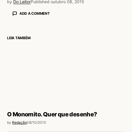
by
Do Leitor
Published
outubro 08, 2015
ADD A COMMENT
LEIA TAMBÉM
login
O Monomito. Quer que desenhe?
by
Redação
08/10/2015