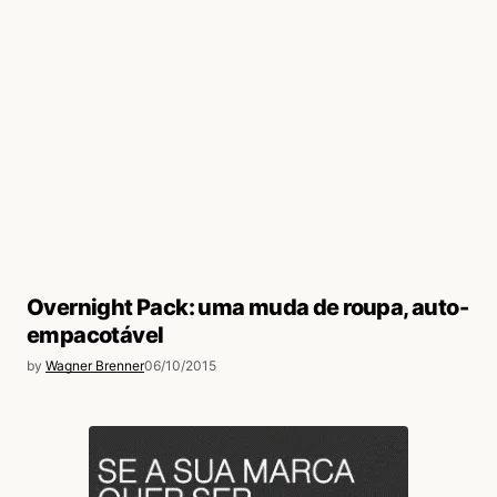
Overnight Pack: uma muda de roupa, auto-
empacotável
by
Wagner Brenner
06/10/2015