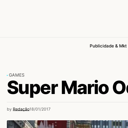
Publicidade & Mkt
GAMES
Super Mario 
by
Redação
18/01/2017