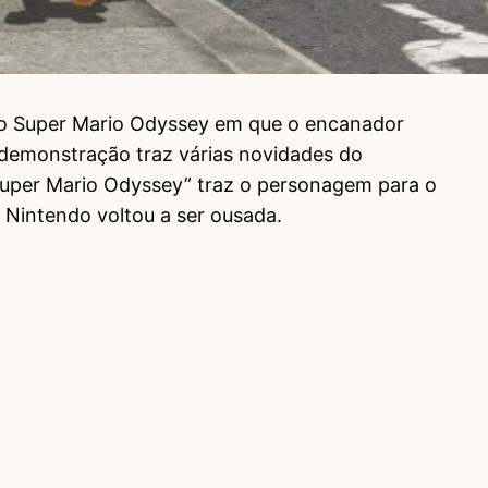
do Super Mario Odyssey em que o encanador
demonstração traz várias novidades do
Super Mario Odyssey” traz o personagem para o
 Nintendo voltou a ser ousada.