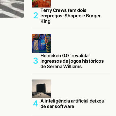
Terry Crews tem dois
empregos: Shopee e Burger
King
Heineken 0.0 “revalida”
ingressos de jogos históricos
de Serena Williams
A inteligência artificial deixou
de ser software