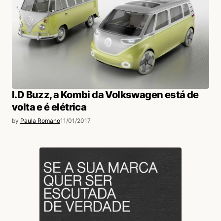
I.D Buzz, a Kombi da Volkswagen está de
volta e é elétrica
by
Paula Romano
11/01/2017