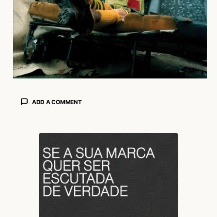
ADD A COMMENT
login