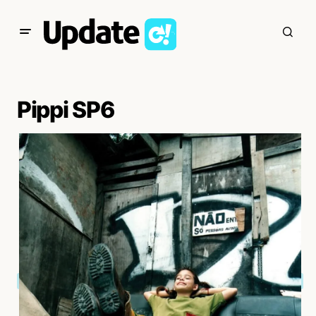
Pippi SP6