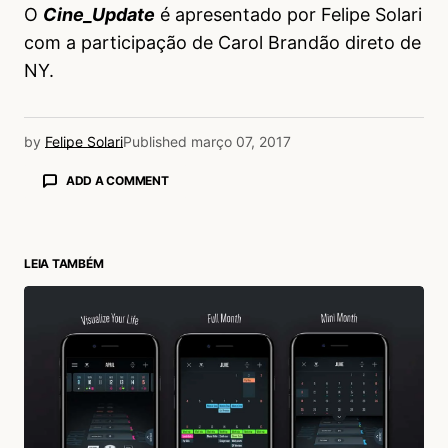
O
Cine_Update
é apresentado por Felipe Solari
com a participação de Carol Brandão direto de
NY.
by
Felipe Solari
Published
março 07, 2017
ADD A COMMENT
LEIA TAMBÉM
login