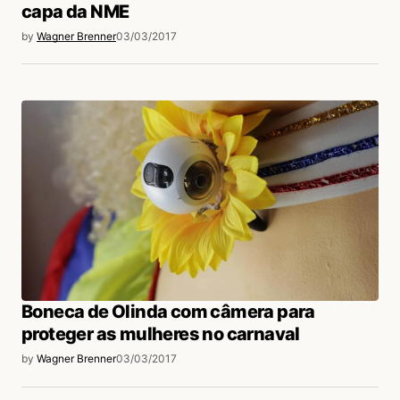
capa da NME
by
Wagner Brenner
03/03/2017
Boneca de Olinda com câmera para
proteger as mulheres no carnaval
by
Wagner Brenner
03/03/2017