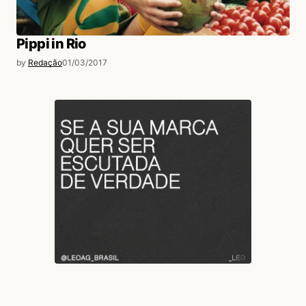
Pippi in Rio
by
Redação
01/03/2017