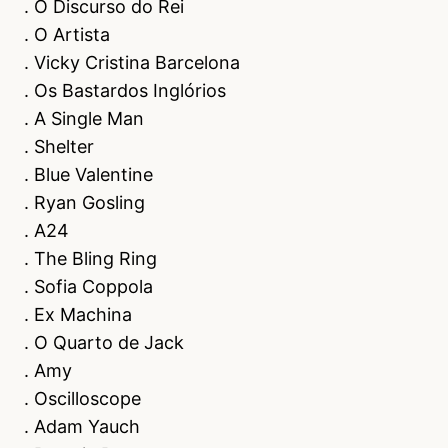
. O Discurso do Rei
. O Artista
. Vicky Cristina Barcelona
. Os Bastardos Inglórios
. A Single Man
. Shelter
. Blue Valentine
. Ryan Gosling
. A24
. The Bling Ring
. Sofia Coppola
. Ex Machina
. O Quarto de Jack
. Amy
. Oscilloscope
. Adam Yauch