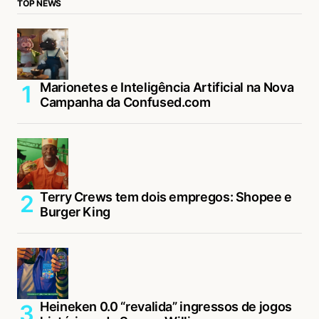
TOP NEWS
Marionetes e Inteligência Artificial na Nova
Campanha da Confused.com
Terry Crews tem dois empregos: Shopee e
Burger King
Heineken 0.0 “revalida” ingressos de jogos