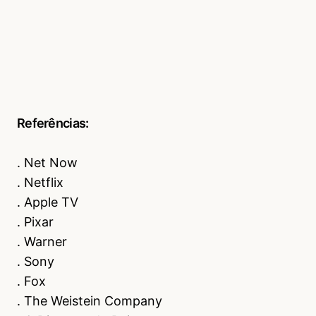
Referências:
. Net Now
. Netflix
. Apple TV
. Pixar
. Warner
. Sony
. Fox
. The Weistein Company