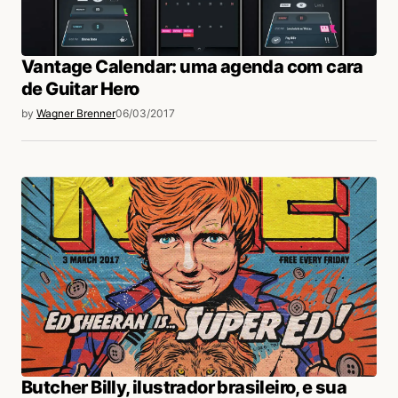
Vantage Calendar: uma agenda com cara
de Guitar Hero
by
Wagner Brenner
06/03/2017
Butcher Billy, ilustrador brasileiro, e sua