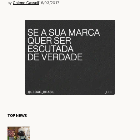
by
Caiene Cassoli
16/03/2017
TOP NEWS