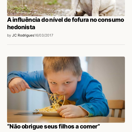
A influência do nível de fofura no consumo
hedonista
by
JC Rodrigues
16/03/2017
“Não obrigue seus filhos a comer”