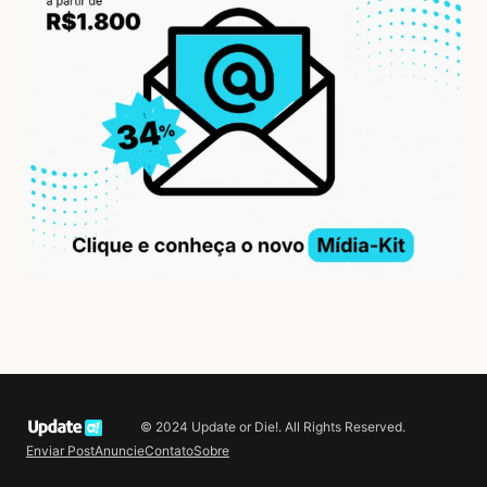
© 2024 Update or Die!. All Rights Reserved.
Enviar Post
Anuncie
Contato
Sobre