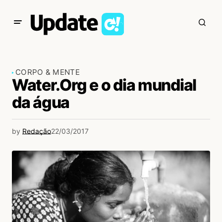
CORPO & MENTE
Water.Org e o dia mundial
da água
by
Redação
22/03/2017