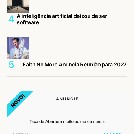
A inteligência artificial deixou de ser
software
Faith No More Anuncia Reunião para 2027