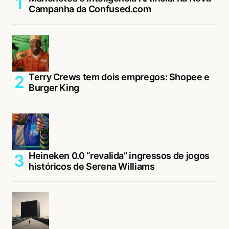
Campanha da Confused.com
Terry Crews tem dois empregos: Shopee e
Burger King
Heineken 0.0 “revalida” ingressos de jogos
históricos de Serena Williams