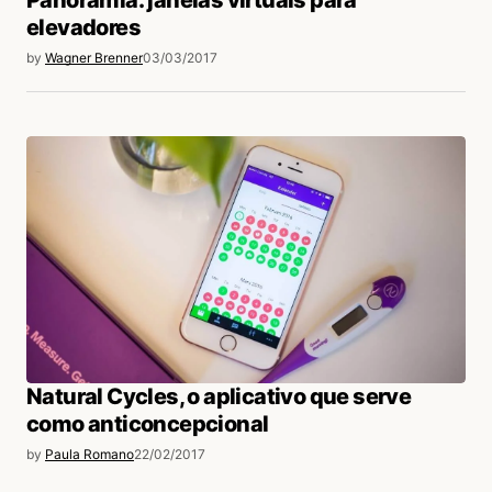
elevadores
by
Wagner Brenner
03/03/2017
Natural Cycles, o aplicativo que serve
como anticoncepcional
by
Paula Romano
22/02/2017