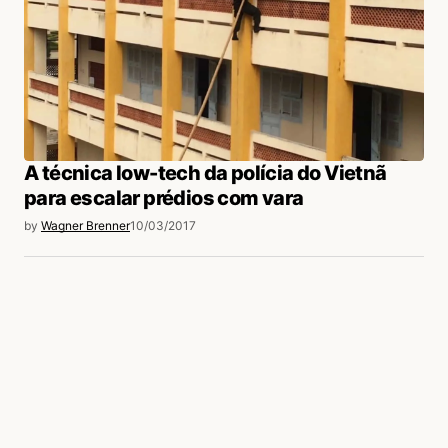
A técnica low-tech da polícia do Vietnã
para escalar prédios com vara
by
Wagner Brenner
10/03/2017