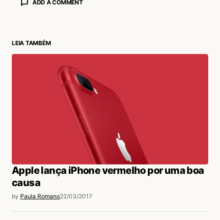
ADD A COMMENT
LEIA TAMBÉM
login
Apple lança iPhone vermelho por uma boa
causa
by
Paula Romano
22/03/2017