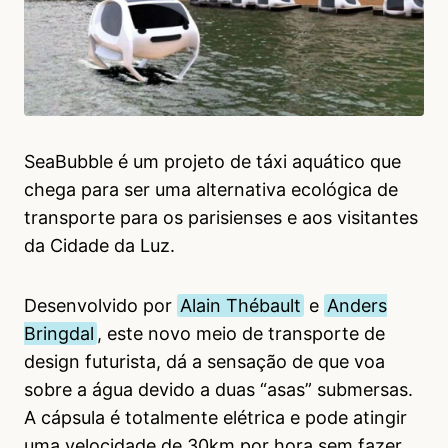
SeaBubble é um projeto de táxi aquático que
chega para ser uma alternativa ecológica de
transporte para os parisienses e aos visitantes
da Cidade da Luz.
Desenvolvido por
Alain Thébault
e
Anders
Bringdal
, este novo meio de transporte de
design futurista, dá a sensação de que voa
sobre a água devido a duas “asas” submersas.
A cápsula é totalmente elétrica e pode atingir
uma velocidade de 30km por hora sem fazer