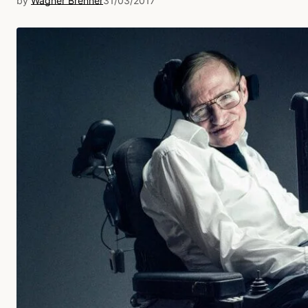
by
Wagner Brenner
31/03/2017