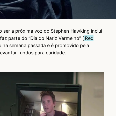
o ser a próxima voz do Stephen Hawking inclui
 faz parte do “Dia do Nariz Vermelho” (
Red
u na semana passada e é promovido pela
levantar fundos para caridade.