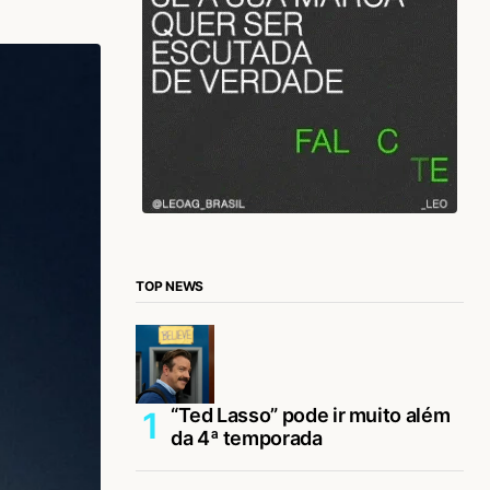
TOP NEWS
“Ted Lasso” pode ir muito além
da 4ª temporada