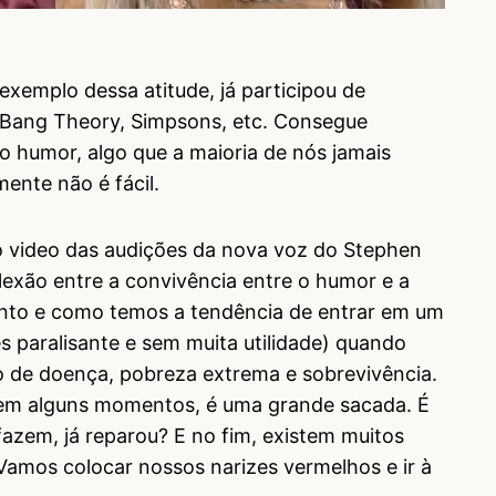
emplo dessa atitude, já participou de
g Bang Theory, Simpsons, etc. Consegue
o humor, algo que a maioria de nós jamais
ente não é fácil.
o video das audições da nova voz do Stephen
exão entre a convivência entre o humor e a
imento e como temos a tendência de entrar em um
s paralisante e sem muita utilidade) quando
de doença, pobreza extrema e sobrevivência.
em alguns momentos, é uma grande sacada. É
fazem, já reparou? E no fim, existem muitos
 Vamos colocar nossos narizes vermelhos e ir à