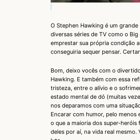
O Stephen Hawking é um grande ex
diversas séries de TV como o Bi
emprestar sua própria condição a
conseguiria sequer pensar. Certam
Bom, deixo vocês com o divertid
Hawking. E também com essa refl
tristeza, entre o alívio e o sofr
estado mental de dó (muitas veze
nos deparamos com uma situação 
Encarar com humor, pelo menos 
o que a maioria dos super-heróis 
deles por aí, na vida real mesmo.