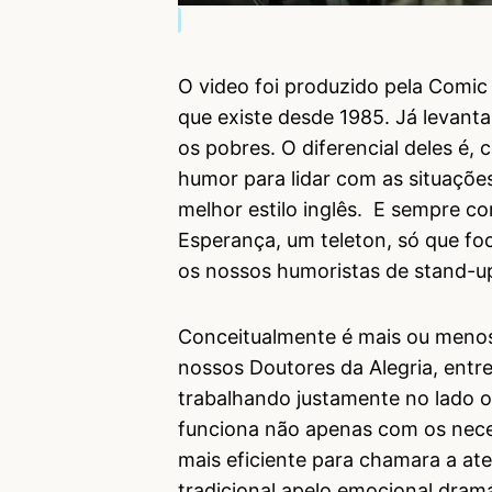
O video foi produzido pela Comic 
que existe desde 1985. Já levant
os pobres. O diferencial deles é
humor para lidar com as situaçõe
melhor estilo inglês. E sempre c
Esperança, um teleton, só que fo
os nossos humoristas de stand-up
Conceitualmente é mais ou menos
nossos Doutores da Alegria, entre
trabalhando justamente no lado 
funciona não apenas com os ne
mais eficiente para chamara a at
tradicional apelo emocional dramá