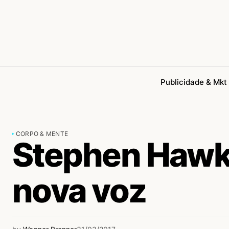
Publicidade & Mkt
CORPO & MENTE
Stephen Hawk
nova voz