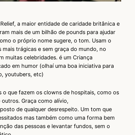
Relief, a maior entidade de caridade britânica e
aram mais de um bilhão de pounds para ajudar
, como o próprio nome sugere, o tom. Usam o
s mais trágicas e sem graça do mundo, no
om muitas celebridades. é um Criança
cado em humor (olhaí uma boa iniciativa para
, youtubers, etc)
 o que fazem os clowns de hospitais, como os
 outros. Graça como alívio,
oposto de qualquer desrespeito. Um tom que
cessitados mas também como uma forma bem
enção das pessoas e levantar fundos, sem o
tico.