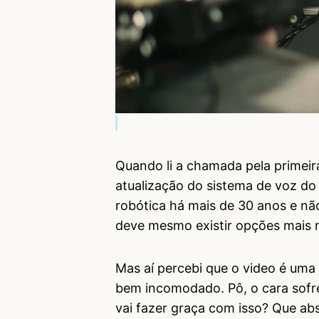
Quando li a chamada pela primeir
atualização do sistema de voz d
robótica há mais de 30 anos e nã
deve mesmo existir opções mais 
Mas aí percebi que o video é uma 
bem incomodado. Pô, o cara sofre
vai fazer graça com isso? Que abs