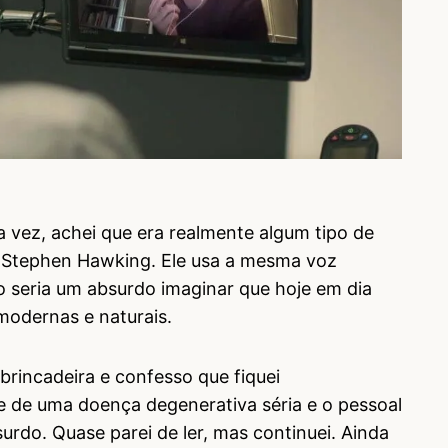
a vez, achei que era realmente algum tipo de
o Stephen Hawking. Ele usa a mesma voz
o seria um absurdo imaginar que hoje em dia
modernas e naturais.
brincadeira e confesso que fiquei
 de uma doença degenerativa séria e o pessoal
urdo. Quase parei de ler, mas continuei. Ainda