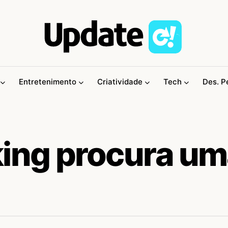
Entretenimento
Criatividade
Tech
Des. P
ing procura um