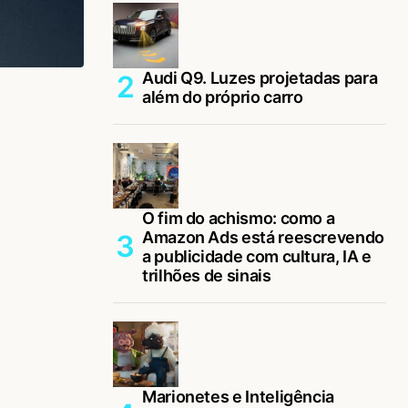
Audi Q9. Luzes projetadas para
além do próprio carro
O fim do achismo: como a
Amazon Ads está reescrevendo
a publicidade com cultura, IA e
trilhões de sinais
Marionetes e Inteligência