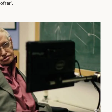
ofrer”.