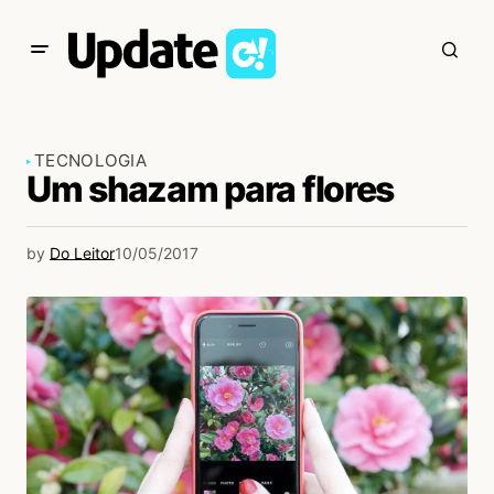
TECNOLOGIA
Um shazam para flores
by
Do Leitor
10/05/2017