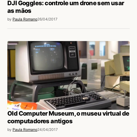
DJI Goggles: controle um drone sem usar
as mãos
by
Paula Romano
26/04/2017
Old Computer Museum, o museu virtual de
computadores antigos
by
Paula Romano
24/04/2017