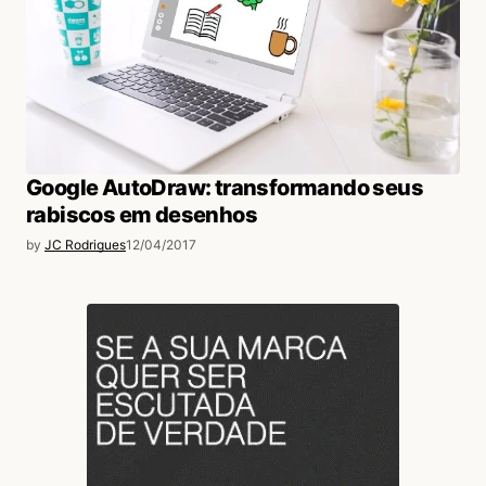
Google AutoDraw: transformando seus
rabiscos em desenhos
by
JC Rodrigues
12/04/2017