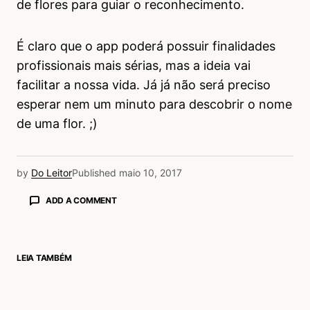
de flores para guiar o reconhecimento.
É claro que o app poderá possuir finalidades
profissionais mais sérias, mas a ideia vai
facilitar a nossa vida. Já já não será preciso
esperar nem um minuto para descobrir o nome
de uma flor. ;)
by
Do Leitor
Published
maio 10, 2017
ADD A COMMENT
LEIA TAMBÉM
login