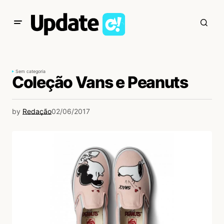
Sem categoria
Coleção Vans e Peanuts
by
Redação
02/06/2017