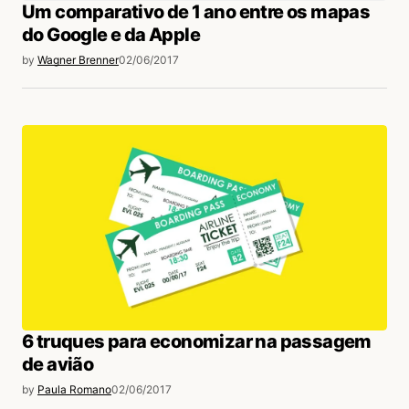
Um comparativo de 1 ano entre os mapas
do Google e da Apple
by
Wagner Brenner
02/06/2017
6 truques para economizar na passagem
de avião
by
Paula Romano
02/06/2017