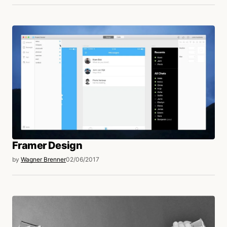
Framer Design
by
Wagner Brenner
02/06/2017