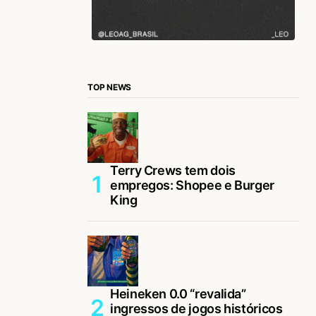
TOP NEWS
Terry Crews tem dois
empregos: Shopee e Burger
King
Heineken 0.0 “revalida”
ingressos de jogos históricos