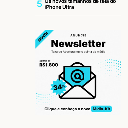
Os novos tamanhos de tela do
iPhone Ultra