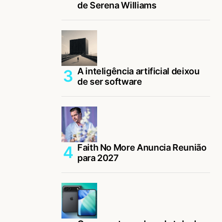
de Serena Williams
A inteligência artificial deixou
de ser software
Faith No More Anuncia Reunião
para 2027