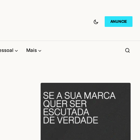
ANUNCIE
essoal
Mais