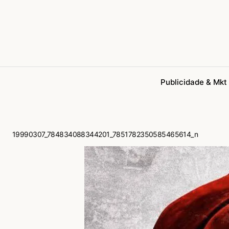
Publicidade & Mkt
19990307_784834088344201_7851782350585465614_n