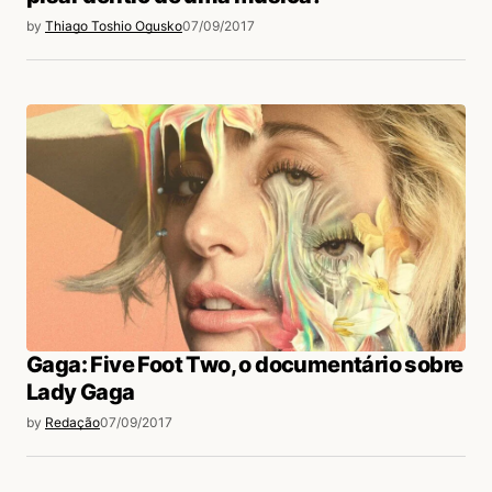
by
Thiago Toshio Ogusko
07/09/2017
Gaga: Five Foot Two, o documentário sobre
Lady Gaga
by
Redação
07/09/2017