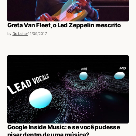
Greta Van Fleet, o Led Zeppelin reescrito
by
Do Leitor
11/09/2017
Google Inside Music: e se você pudesse
pisar dentro de uma música?