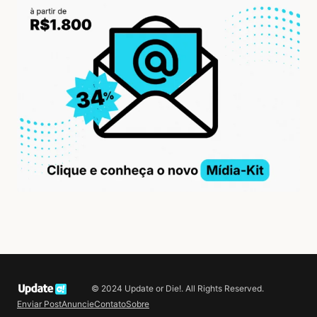
© 2024 Update or Die!. All Rights Reserved.
Enviar Post
Anuncie
Contato
Sobre