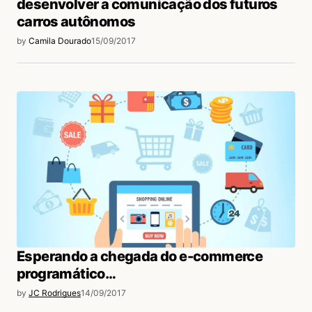
desenvolver a comunicação dos futuros
carros autônomos
by
Camila Dourado
15/09/2017
Esperando a chegada do e-commerce
programático…
by
JC Rodrigues
14/09/2017