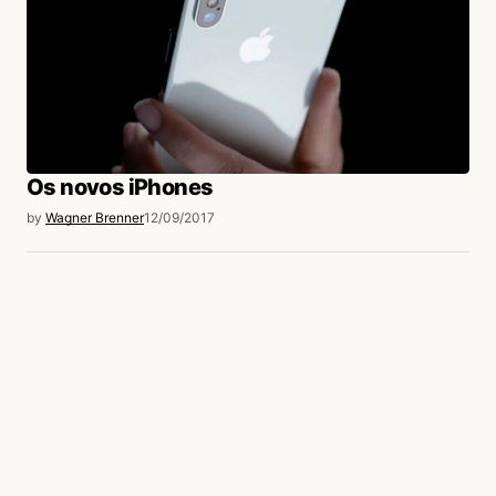
Os novos iPhones
by
Wagner Brenner
12/09/2017