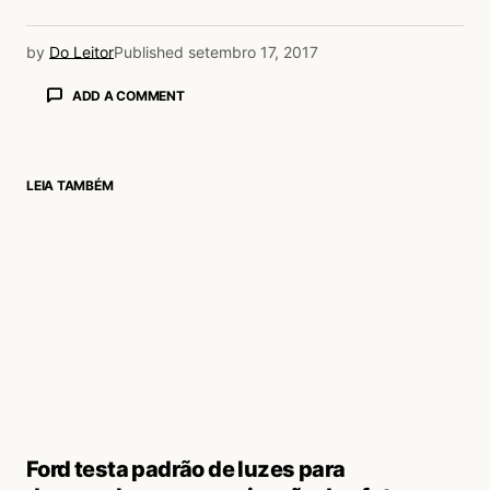
by
Do Leitor
Published
setembro 17, 2017
ADD A COMMENT
LEIA TAMBÉM
login
Ford testa padrão de luzes para