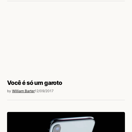
Você é só um garoto
by
William Barter
12/09/2017