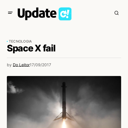
TECNOLOGIA
Space X fail
by
Do Leitor
17/09/2017