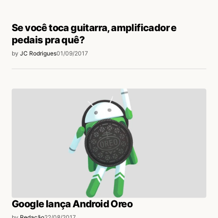
Se você toca guitarra, amplificador e
pedais pra quê?
by
JC Rodrigues
01/09/2017
Google lança Android Oreo
by
Redação
22/08/2017