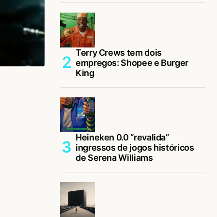
Terry Crews tem dois
empregos: Shopee e Burger
King
Heineken 0.0 “revalida”
ingressos de jogos históricos
de Serena Williams