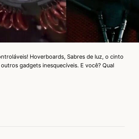
troláveis! Hoverboards, Sabres de luz, o cinto
 outros gadgets inesquecíveis. E você? Qual