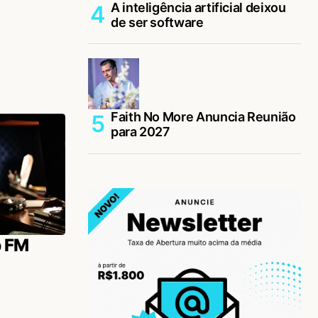
A inteligência artificial deixou
de ser software
Faith No More Anuncia Reunião
para 2027
p FM