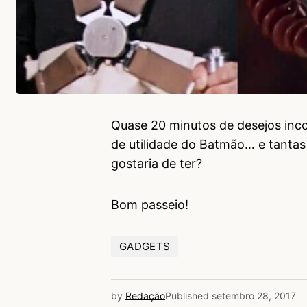
Quase 20 minutos de desejos incon
de utilidade do Batmão… e tantas
gostaria de ter?
Bom passeio!
GADGETS
by
Redação
Published
setembro 28, 2017