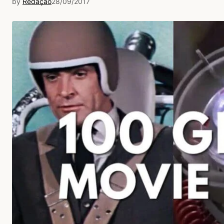
by
Redação
28/09/2017