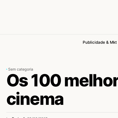
Publicidade & Mkt
Sem categoria
Os 100 melhor
cinema