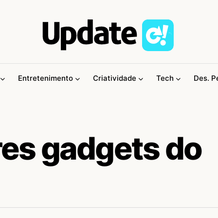
Entretenimento
Criatividade
Tech
Des. P
es gadgets do