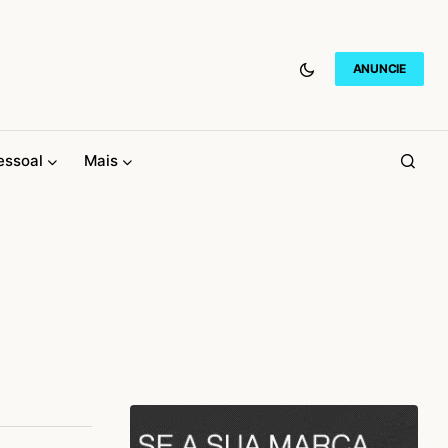
ANUNCIE
essoal
Mais