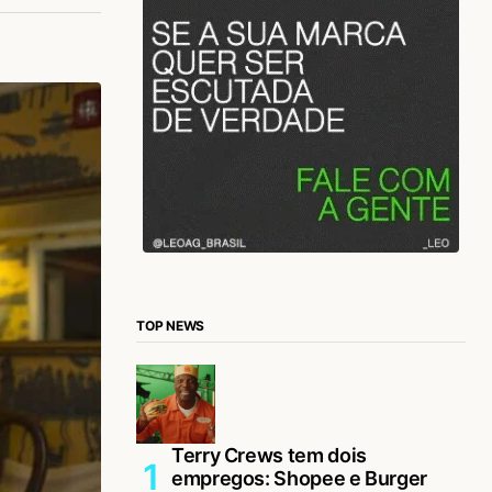
TOP NEWS
Terry Crews tem dois
empregos: Shopee e Burger