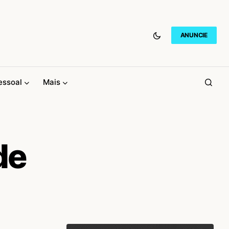
ANUNCIE
essoal
Mais
de