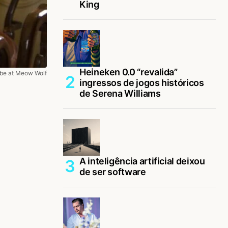
King
Heineken 0.0 “revalida”
be at Meow Wolf
ingressos de jogos históricos
de Serena Williams
A inteligência artificial deixou
de ser software