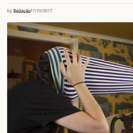
by
Redação
17/10/2017