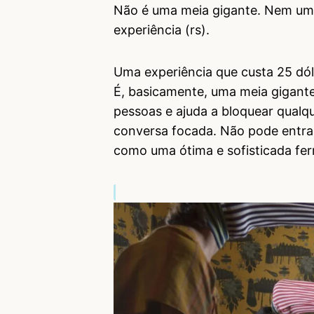
Não é uma meia gigante. Nem um
experiência (rs).
Uma experiência que custa 25 dól
É, basicamente, uma meia gigante
pessoas e ajuda a bloquear qualqu
conversa focada. Não pode entrar
como uma ótima e sofisticada fer