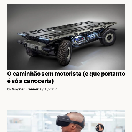
login
O caminhão sem motorista (e que portanto
é só a carroceria)
by
Wagner Brenner
16/10/2017