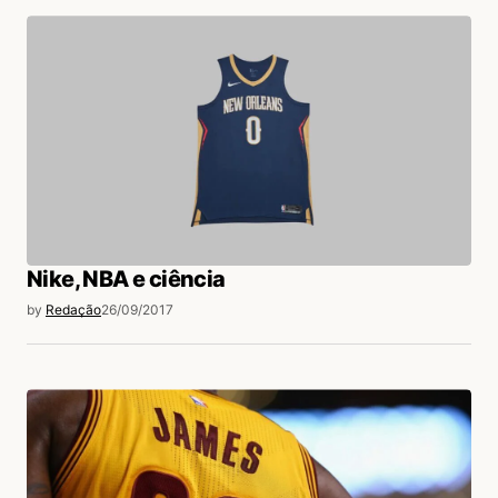
Nike, NBA e ciência
by
Redação
26/09/2017