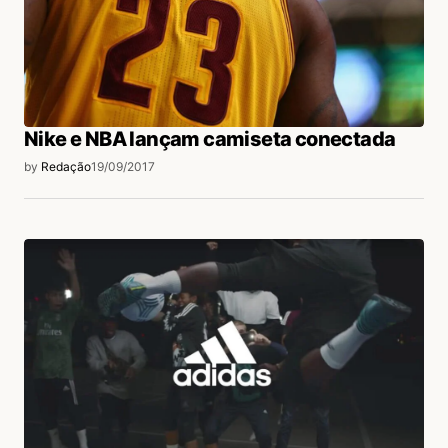
Nike e NBA lançam camiseta conectada
by
Redação
19/09/2017