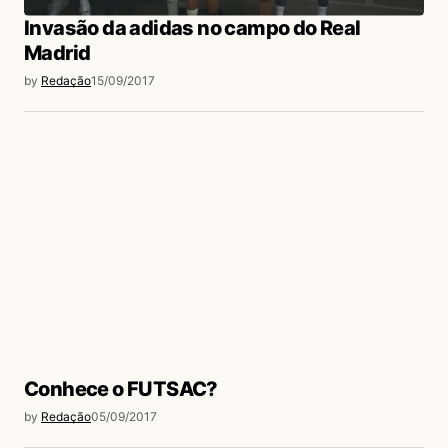
Invasão da adidas no campo do Real
Madrid
by
Redação
15/09/2017
Conhece o FUTSAC?
by
Redação
05/09/2017