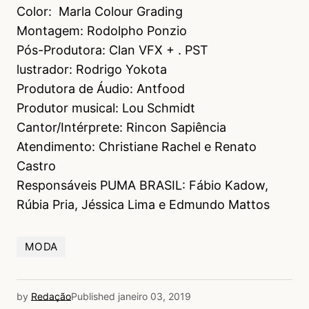
Color: Marla Colour Grading
Montagem: Rodolpho Ponzio
Pós-Produtora: Clan VFX + . PST
lustrador: Rodrigo Yokota
Produtora de Áudio: Antfood
Produtor musical: Lou Schmidt
Cantor/Intérprete: Rincon Sapiência
Atendimento: Christiane Rachel e Renato
Castro
Responsáveis PUMA BRASIL: Fábio Kadow,
Rúbia Pria, Jéssica Lima e Edmundo Mattos
MODA
by
Redação
Published
janeiro 03, 2019