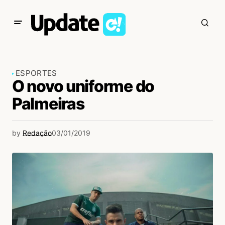
ESPORTES
O novo uniforme do
Palmeiras
by
Redação
03/01/2019