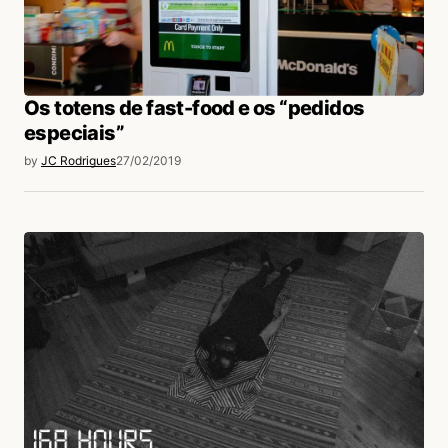
Os totens de fast-food e os “pedidos
especiais”
by
JC Rodrigues
27/02/2019