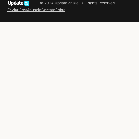
© 2024 Update or Die!. All Rights Reserved.
Enviar Post
Anuncie
Contato
Sobre