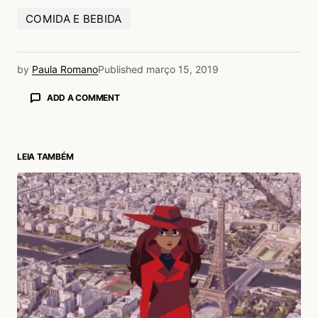
COMIDA E BEBIDA
by
Paula Romano
Published
março 15, 2019
ADD A COMMENT
LEIA TAMBÉM
login