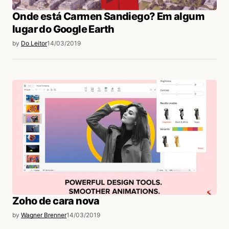
Onde está Carmen Sandiego? Em algum
lugar do Google Earth
by
Do Leitor
14/03/2019
Zoho de cara nova
by
Wagner Brenner
14/03/2019