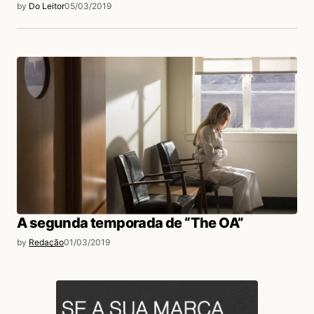
by
Do Leitor
05/03/2019
A segunda temporada de “The OA”
by
Redação
01/03/2019