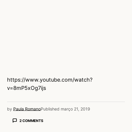
https://www.youtube.com/watch?
v=8mP5xOg7ijs
by
Paula Romano
Published
março 21, 2019
2 COMMENTS
Lorenzo