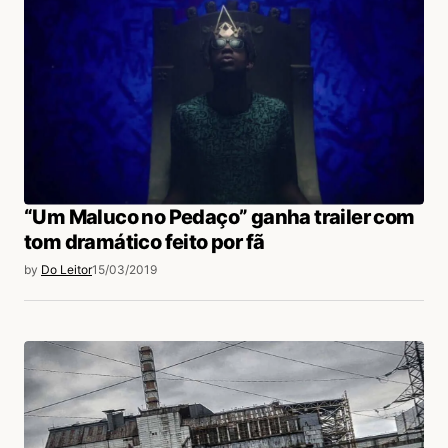
“Um Maluco no Pedaço” ganha trailer com
tom dramático feito por fã
by
Do Leitor
15/03/2019