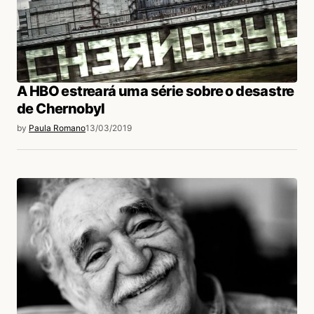
A HBO estreará uma série sobre o desastre
de Chernobyl
by
Paula Romano
13/03/2019