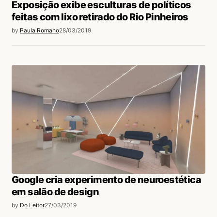
Exposição exibe esculturas de políticos
feitas com lixo retirado do Rio Pinheiros
by
Paula Romano
28/03/2019
Google cria experimento de neuroestética
em salão de design
by
Do Leitor
27/03/2019