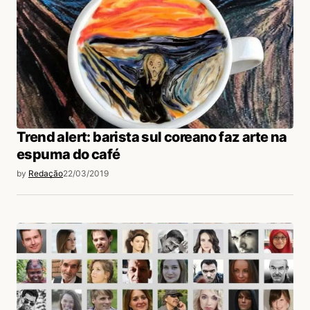
Trend alert: barista sul coreano faz arte na
espuma do café
by
Redação
22/03/2019