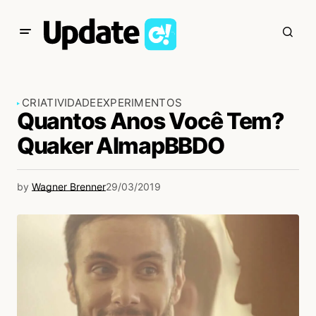
CRIATIVIDADE
EXPERIMENTOS
Quantos Anos Você Tem?
Quaker AlmapBBDO
by
Wagner Brenner
29/03/2019