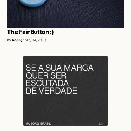
The Fair Button :)
by
Redação
16/04/2019