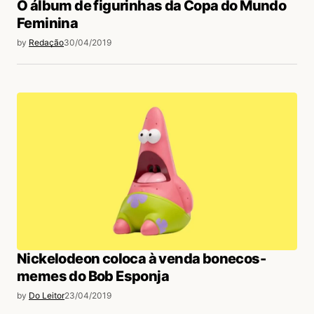
O álbum de figurinhas da Copa do Mundo
Feminina
by
Redação
30/04/2019
Nickelodeon coloca à venda bonecos-
memes do Bob Esponja
by
Do Leitor
23/04/2019