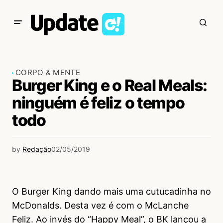
CORPO & MENTE
Burger King e o Real Meals:
ninguém é feliz o tempo
todo
by
Redação
02/05/2019
O Burger King dando mais uma cutucadinha no
McDonalds. Desta vez é com o McLanche
Feliz. Ao invés do “Happy Meal”, o BK lançou a