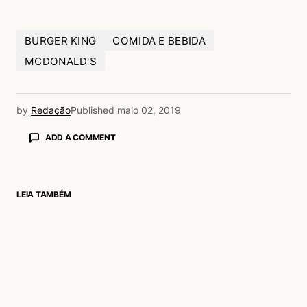
BURGER KING
COMIDA E BEBIDA
MCDONALD'S
by
Redação
Published
maio 02, 2019
ADD A COMMENT
LEIA TAMBÉM
login