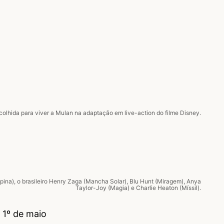
 escolhida para viver a Mulan na adaptação em live-action do filme Disney.
upina), o brasileiro Henry Zaga (Mancha Solar), Blu Hunt (Miragem), Anya
Taylor-Joy (Magia) e Charlie Heaton (Míssil).
– 1º de maio