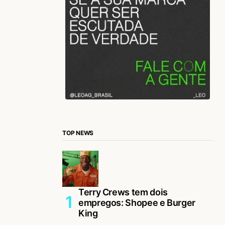
TOP NEWS
Terry Crews tem dois
empregos: Shopee e Burger
King