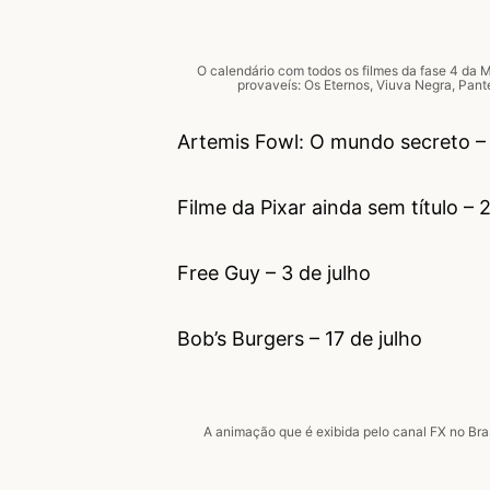
O calendário com todos os filmes da fase 4 da M
provaveís: Os Eternos, Viuva Negra, Pant
Artemis Fowl: O mundo secreto –
Filme da Pixar ainda sem título – 
Free Guy – 3 de julho
Bob’s Burgers – 17 de julho
A animação que é exibida pelo canal FX no Br