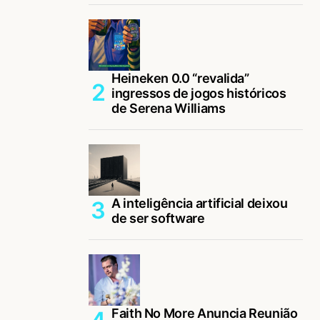
Heineken 0.0 “revalida”
ingressos de jogos históricos
de Serena Williams
A inteligência artificial deixou
de ser software
Faith No More Anuncia Reunião