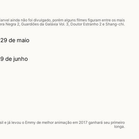
arvel ainda não foi divulgado, porém alguns filmes figuram entre os mais
era Negra 2, Guardiões da Galáxia Vol. 3, Doutor Estranho 2 e Shang-chi.
 29 de maio
29 de junho
asil e já levou o Emmy de melhor animação em 2017 ganhará seu primeiro
longa.