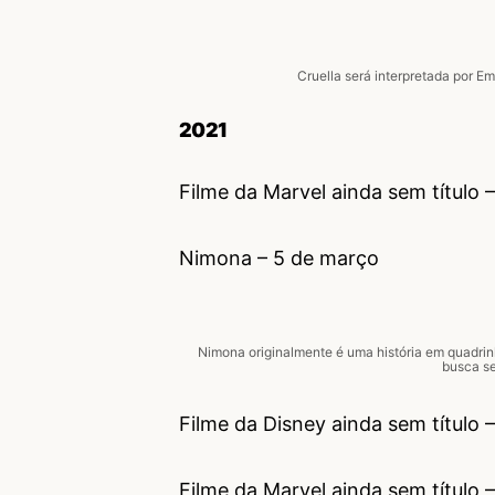
Cruella será interpretada por E
2021
Filme da Marvel ainda sem título –
Nimona – 5 de março
Nimona originalmente é uma história em quadri
busca se
Filme da Disney ainda sem título 
Filme da Marvel ainda sem título 