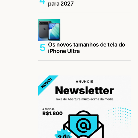
para 2027
Os novos tamanhos de tela do
iPhone Ultra