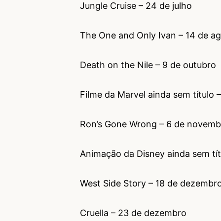
Jungle Cruise – 24 de julho
The One and Only Ivan – 14 de a
Death on the Nile – 9 de outubro
Filme da Marvel ainda sem título
Ron’s Gone Wrong – 6 de novemb
Animação da Disney ainda sem tí
West Side Story – 18 de dezembr
Cruella – 23 de dezembro