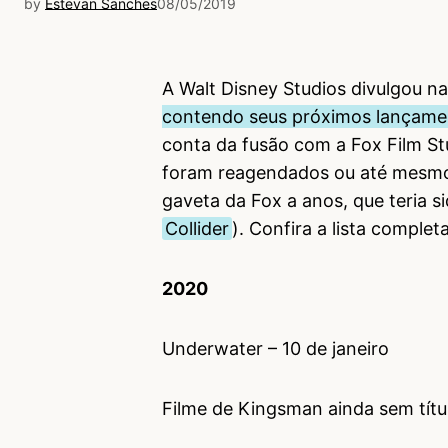
by
Estevan Sanches
08/05/2019
A Walt Disney Studios divulgou na
contendo seus próximos lançame
conta da fusão com a Fox Film Stu
foram reagendados ou até mesmo 
gaveta da Fox a anos, que teria 
Collider
). Confira a lista complet
2020
Underwater – 10 de janeiro
Filme de Kingsman ainda sem títul