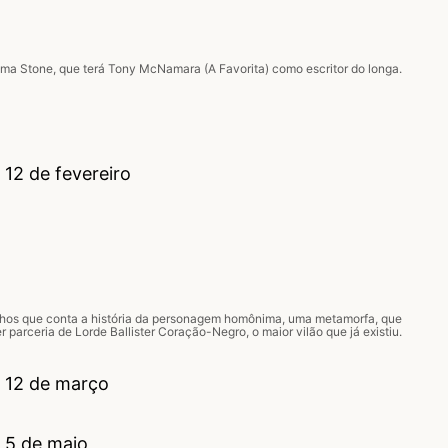
mma Stone, que terá Tony McNamara (A Favorita) como escritor do longa.
 12 de fevereiro
nhos que conta a história da personagem homônima, uma metamorfa, que
r parceria de Lorde Ballister Coração-Negro, o maior vilão que já existiu.
– 12 de março
– 5 de maio