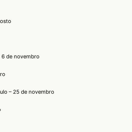
gosto
 – 6 de novembro
ro
tulo – 25 de novembro
o