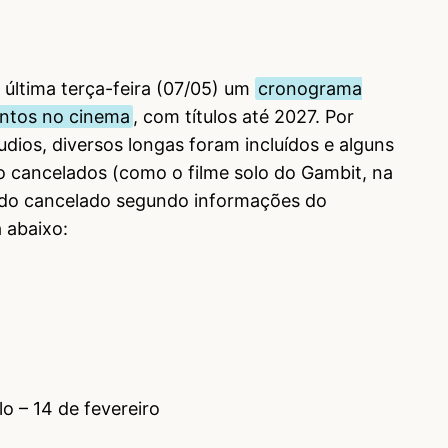
 última terça-feira (07/05) um
cronograma
ntos no cinema
, com títulos até 2027. Por
dios, diversos longas foram incluídos e alguns
cancelados (como o filme solo do Gambit, na
sido cancelado segundo informações do
a abaixo:
o – 14 de fevereiro