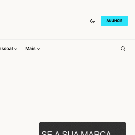
ANUNCIE
essoal
Mais