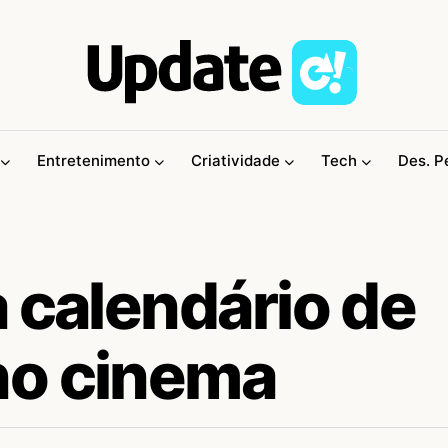
Entretenimento
Criatividade
Tech
Des. P
 calendário de
no cinema